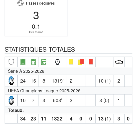
Passes décisives
3
0.1
Per Game
STATISTIQUES TOTALES
Serie A 2025-2026
24
16
8
1319′
2
10 (1)
2
UEFA Champions League 2025-2026
10
7
3
503′
2
3 (0)
1
Totaux:
34
23
11
1822′
4
0
0
13 (1)
3
0