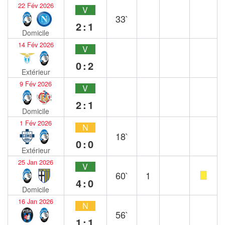
22 Fév 2026
V
33`
2:1
Domicile
14 Fév 2026
V
0:2
Extérieur
9 Fév 2026
V
2:1
Domicile
1 Fév 2026
N
18`
0:0
Extérieur
25 Jan 2026
V
60`
1
4:0
Domicile
16 Jan 2026
N
56`
1:1