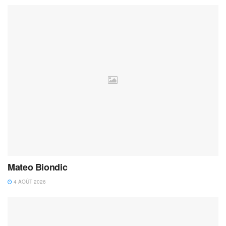
Mateo Biondic
4 AOÛT 2026