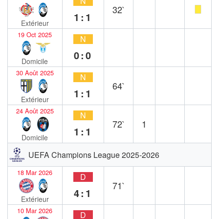
N
32`
1:1
Extérieur
19 Oct 2025
N
0:0
Domicile
30 Août 2025
N
64`
1:1
Extérieur
24 Août 2025
N
72`
1
1:1
Domicile
UEFA Champions League 2025-2026
18 Mar 2026
D
71`
4:1
Extérieur
10 Mar 2026
D