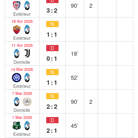
90`
2
3:2
Extérieur
18 Avr 2026
N
1:1
Extérieur
11 Avr 2026
D
18`
0:1
Domicile
14 Mar 2026
N
52`
1:1
Extérieur
7 Mar 2026
N
90`
2
2:2
Domicile
1 Mar 2026
D
45`
2:1
Extérieur