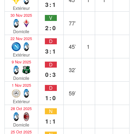
3:1
Extérieur
30 Nov 2025
V
77`
2:0
Domicile
22 Nov 2025
D
45`
1
3:1
Extérieur
9 Nov 2025
D
32`
0:3
Domicile
1 Nov 2025
D
59`
1:0
Extérieur
28 Oct 2025
N
1:1
Domicile
25 Oct 2025