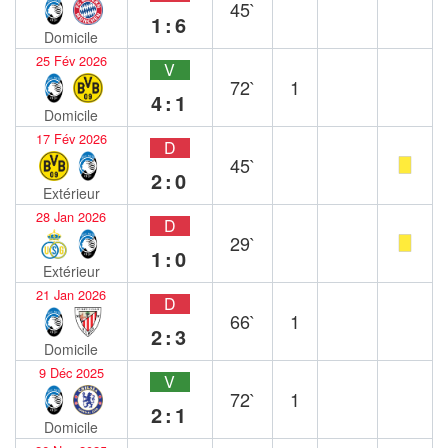
45`
1:6
Domicile
25 Fév 2026
V
72`
1
4:1
Domicile
17 Fév 2026
D
45`
2:0
Extérieur
28 Jan 2026
D
29`
1:0
Extérieur
21 Jan 2026
D
66`
1
2:3
Domicile
9 Déc 2025
V
72`
1
2:1
Domicile