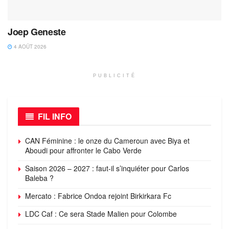
Joep Geneste
4 AOÛT 2026
PUBLICITÉ
FIL INFO
CAN Féminine : le onze du Cameroun avec Biya et
Aboudi pour affronter le Cabo Verde
Saison 2026 – 2027 : faut-il s’inquiéter pour Carlos
Baleba ?
Mercato : Fabrice Ondoa rejoint Birkirkara Fc
LDC Caf : Ce sera Stade Malien pour Colombe