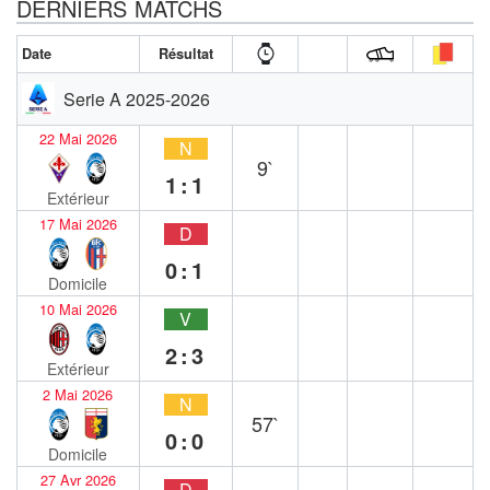
DERNIERS MATCHS
Date
Résultat
Serie A 2025-2026
22 Mai 2026
N
9`
1:1
Extérieur
17 Mai 2026
D
0:1
Domicile
10 Mai 2026
V
2:3
Extérieur
2 Mai 2026
N
57`
0:0
Domicile
27 Avr 2026
D