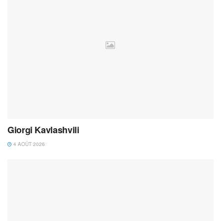
Giorgi Kavlashvili
4 AOÛT 2026