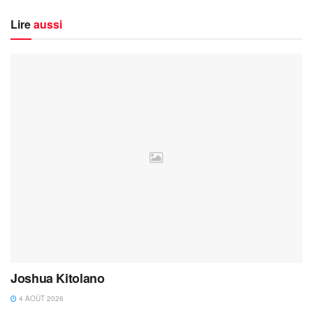
Lire
aussi
Joshua Kitolano
4 AOÛT 2026