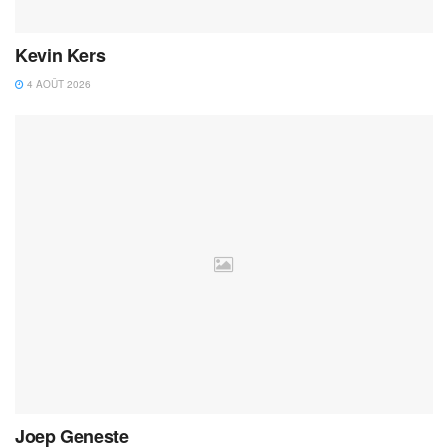
Kevin Kers
4 AOÛT 2026
Joep Geneste