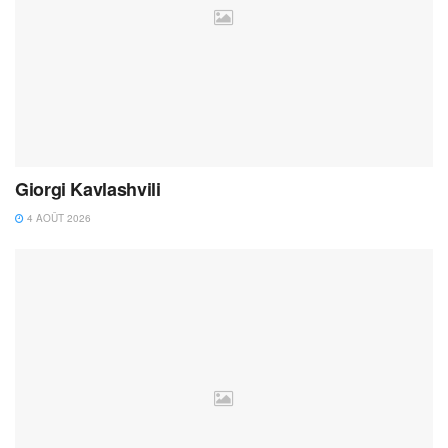
Giorgi Kavlashvili
4 AOÛT 2026