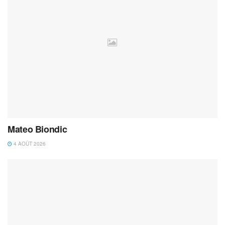
Mateo Biondic
4 AOÛT 2026