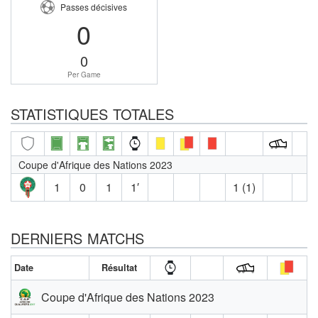
Passes décisives
0
0
Per Game
STATISTIQUES TOTALES
Coupe d'Afrique des Nations 2023
1
0
1
1′
1 (1)
DERNIERS MATCHS
Date
Résultat
Coupe d'Afrique des Nations 2023