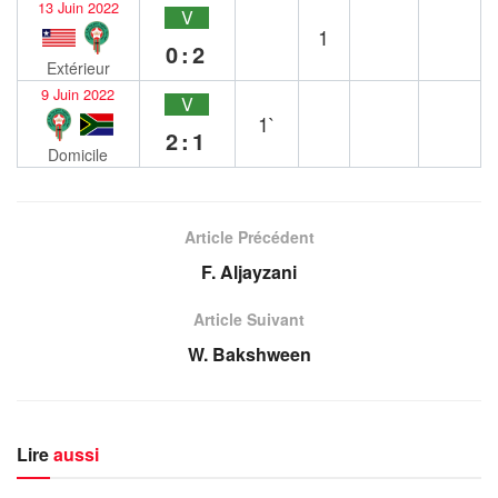
13 Juin 2022
V
1
0:2
Extérieur
9 Juin 2022
V
1`
2:1
Domicile
Article Précédent
F. Aljayzani
Article Suivant
W. Bakshween
Lire
aussi