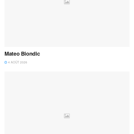
Mateo Biondic
4 AOÛT 2026