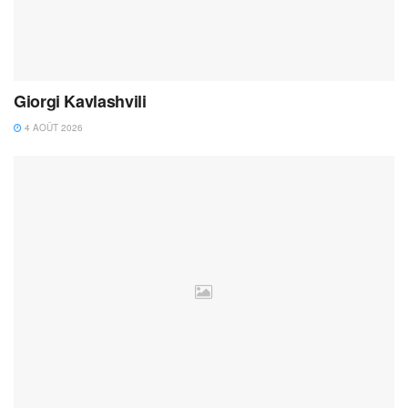
Giorgi Kavlashvili
4 AOÛT 2026