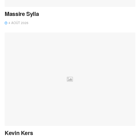
Massire Sylla
4 AOÛT 2026
Kevin Kers