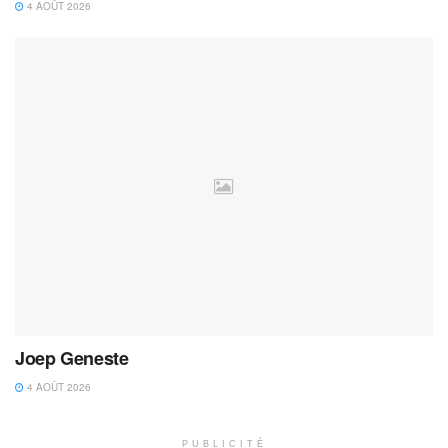
4 AOÛT 2026
Joep Geneste
4 AOÛT 2026
PUBLICITÉ