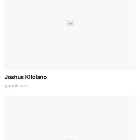
Joshua Kitolano
4 AOÛT 2026