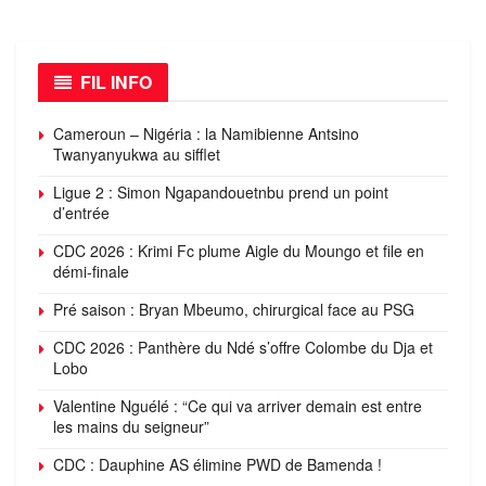
FIL INFO
Cameroun – Nigéria : la Namibienne Antsino
Twanyanyukwa au sifflet
Ligue 2 : Simon Ngapandouetnbu prend un point
d’entrée
CDC 2026 : Krimi Fc plume Aigle du Moungo et file en
démi-finale
Pré saison : Bryan Mbeumo, chirurgical face au PSG
CDC 2026 : Panthère du Ndé s’offre Colombe du Dja et
Lobo
Valentine Nguélé : “Ce qui va arriver demain est entre
les mains du seigneur”
CDC : Dauphine AS élimine PWD de Bamenda !