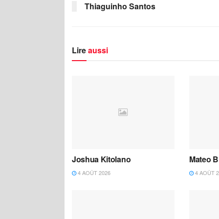
Thiaguinho Santos
Lire
aussi
Joshua Kitolano
Mateo B
4 AOÛT 2026
4 AOÛT 2