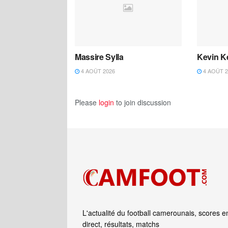
Massire Sylla
Kevin K
4 AOÛT 2026
4 AOÛT 2
Please
login
to join discussion
L'actualité du football camerounais, scores e
direct, résultats, matchs