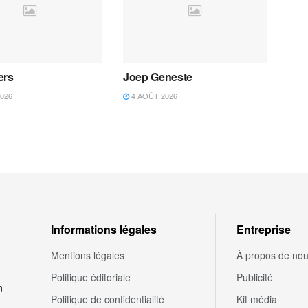
ers
Joep Geneste
026
4 AOÛT 2026
Informations légales
Entreprise
Mentions légales
À propos de no
Politique éditoriale
Publicité
n
Politique de confidentialité
Kit média