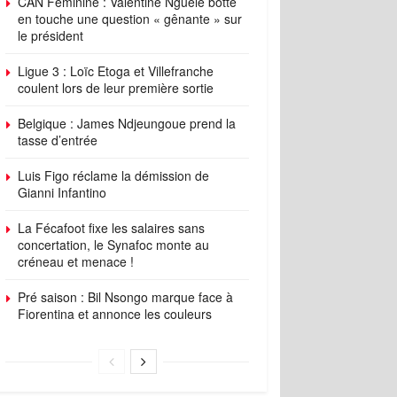
CAN Féminine : Valentine Nguélé botte
en touche une question « gênante » sur
le président
Ligue 3 : Loïc Etoga et Villefranche
coulent lors de leur première sortie
Belgique : James Ndjeungoue prend la
tasse d’entrée
Luis Figo réclame la démission de
Gianni Infantino
La Fécafoot fixe les salaires sans
concertation, le Synafoc monte au
créneau et menace !
Pré saison : Bil Nsongo marque face à
Fiorentina et annonce les couleurs