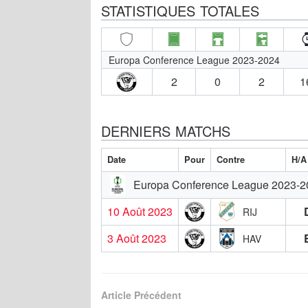
STATISTIQUES TOTALES
Europa Conference League 2023-2024
2
0
2
1
DERNIERS MATCHS
Date
Pour
Contre
H/A
Europa Conference League 2023-2
10 Août 2023
RIJ
3 Août 2023
HAV
Article Précédent