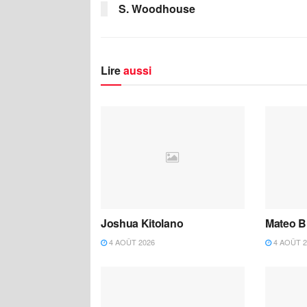
S. Woodhouse
Lire
aussi
Joshua Kitolano
Mateo B
4 AOÛT 2026
4 AOÛT 2