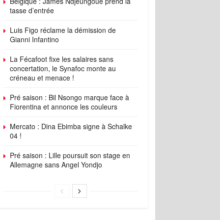
Belgique : James Ndjeungoue prend la
tasse d’entrée
Luis Figo réclame la démission de
Gianni Infantino
La Fécafoot fixe les salaires sans
concertation, le Synafoc monte au
créneau et menace !
Pré saison : Bil Nsongo marque face à
Fiorentina et annonce les couleurs
Mercato : Dina Ebimba signe à Schalke
04 !
Pré saison : Lille poursuit son stage en
Allemagne sans Angel Yondjo