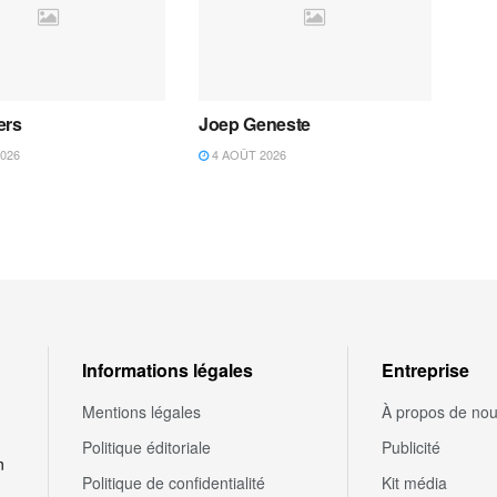
ers
Joep Geneste
026
4 AOÛT 2026
Informations légales
Entreprise
Mentions légales
À propos de no
Politique éditoriale
Publicité
n
Politique de confidentialité
Kit média