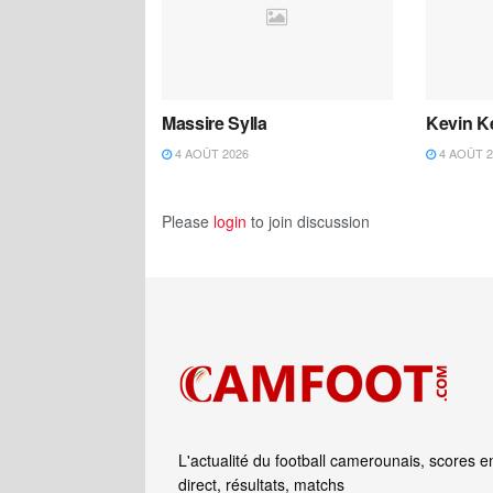
Massire Sylla
Kevin K
4 AOÛT 2026
4 AOÛT 2
Please
login
to join discussion
L'actualité du football camerounais, scores e
direct, résultats, matchs