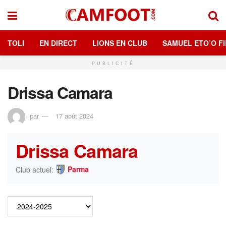
TOLI
EN DIRECT
LIONS EN CLUB
SAMUEL ETO’O FI
PUBLICITÉ
Drissa Camara
par
17 août 2024
Drissa Camara
Parma
Club actuel: