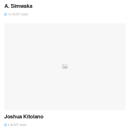
A. Simwaka
10 AOÛT 2026
Joshua Kitolano
4 AOÛT 2026