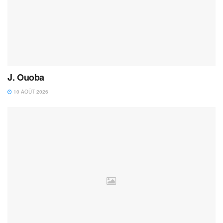
J. Ouoba
10 AOÛT 2026