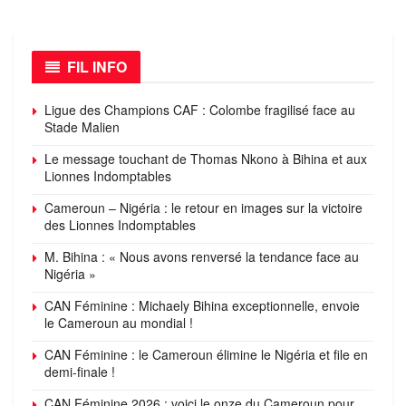
FIL INFO
Ligue des Champions CAF : Colombe fragilisé face au
Stade Malien
Le message touchant de Thomas Nkono à Bihina et aux
Lionnes Indomptables
Cameroun – Nigéria : le retour en images sur la victoire
des Lionnes Indomptables
M. Bihina : « Nous avons renversé la tendance face au
Nigéria »
CAN Féminine : Michaely Bihina exceptionnelle, envoie
le Cameroun au mondial !
CAN Féminine : le Cameroun élimine le Nigéria et file en
demi-finale !
CAN Féminine 2026 : voici le onze du Cameroun pour