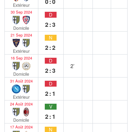
0:0
Extérieur
30 Sep 2024
D
2:3
Domicile
21 Sep 2024
N
2:2
Extérieur
16 Sep 2024
D
2`
2:3
Domicile
31 Août 2024
D
2:1
Extérieur
24 Août 2024
V
2:1
Domicile
17 Août 2024
N