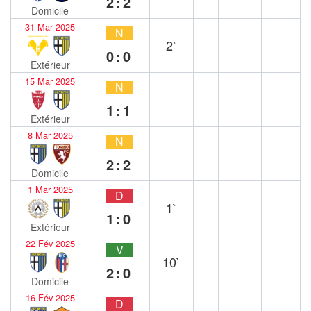
2:2
Domicile
31 Mar 2025
N
2`
0:0
Extérieur
15 Mar 2025
N
1:1
Extérieur
8 Mar 2025
N
2:2
Domicile
1 Mar 2025
D
1`
1:0
Extérieur
22 Fév 2025
V
10`
2:0
Domicile
16 Fév 2025
D