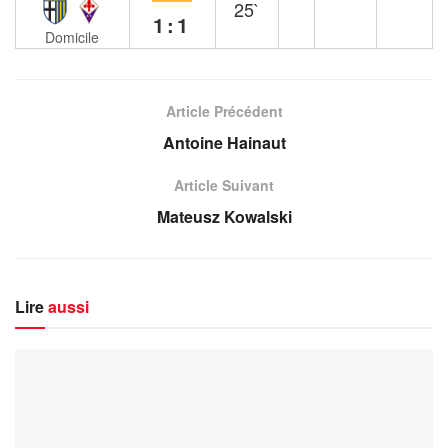
25`
1:1
Domicile
Article Précédent
Antoine Hainaut
Article Suivant
Mateusz Kowalski
Lire
aussi