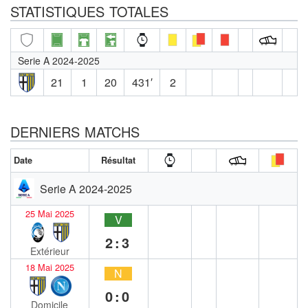
STATISTIQUES TOTALES
Serie A 2024-2025
21
1
20
431′
2
DERNIERS MATCHS
Date
Résultat
Serie A 2024-2025
25 Mai 2025
V
2:3
Extérieur
18 Mai 2025
N
0:0
Domicile