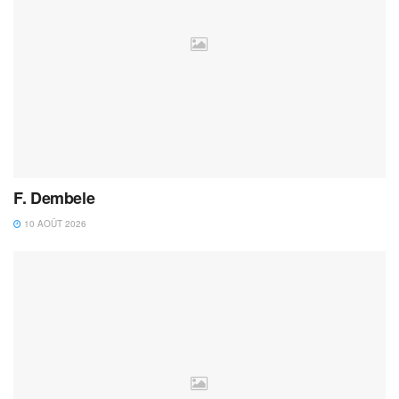
F. Dembele
10 AOÛT 2026