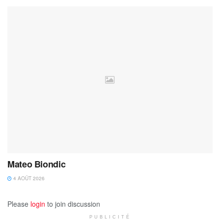
Mateo Biondic
4 AOÛT 2026
Please
login
to join discussion
PUBLICITÉ