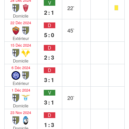
28 Déc 2024
V
22`
2:1
Domicile
22 Déc 2024
D
45`
5:0
Extérieur
15 Déc 2024
D
2:3
Domicile
6 Déc 2024
D
3:1
Extérieur
1 Déc 2024
V
20`
3:1
Domicile
23 Nov 2024
D
1:3
Domicile