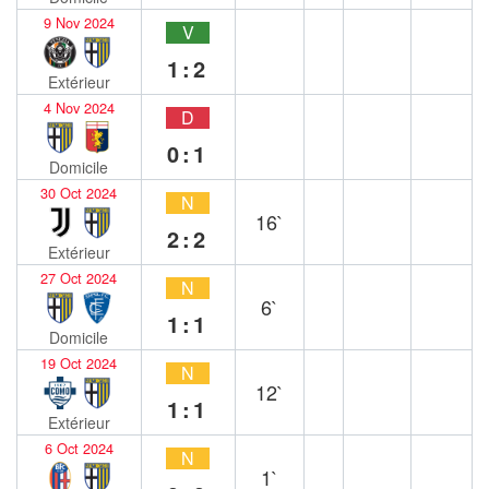
9 Nov 2024
V
1:2
Extérieur
4 Nov 2024
D
0:1
Domicile
30 Oct 2024
N
16`
2:2
Extérieur
27 Oct 2024
N
6`
1:1
Domicile
19 Oct 2024
N
12`
1:1
Extérieur
6 Oct 2024
N
1`