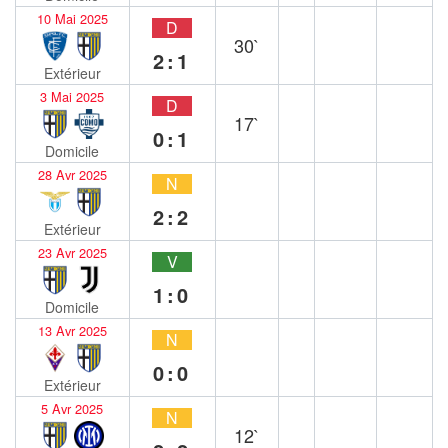
10 Mai 2025
D
30`
2:1
Extérieur
3 Mai 2025
D
17`
0:1
Domicile
28 Avr 2025
N
2:2
Extérieur
23 Avr 2025
V
1:0
Domicile
13 Avr 2025
N
0:0
Extérieur
5 Avr 2025
N
12`