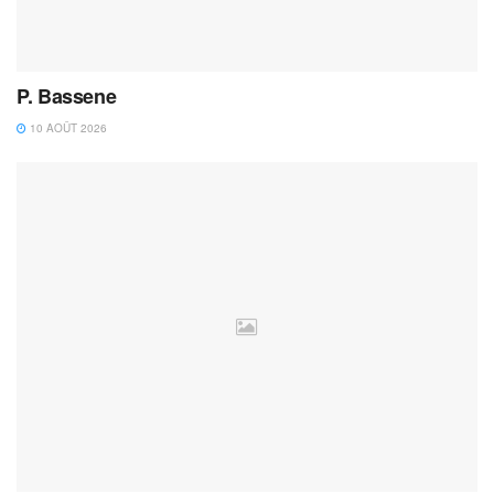
P. Bassene
10 AOÛT 2026