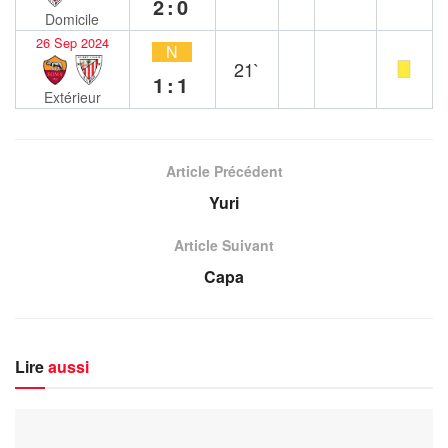
2:0
Domicile
26 Sep 2024
N
21`
1:1
Extérieur
Article Précédent
Yuri
Article Suivant
Capa
Lire
aussi