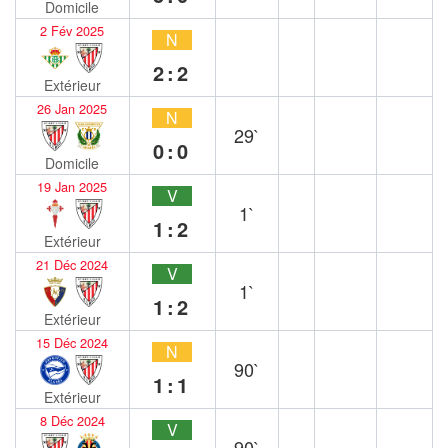
Domicile
2 Fév 2025
N
2:2
Extérieur
26 Jan 2025
N
29`
0:0
Domicile
19 Jan 2025
V
1`
1:2
Extérieur
21 Déc 2024
V
1`
1:2
Extérieur
15 Déc 2024
N
90`
1:1
Extérieur
8 Déc 2024
V
90`