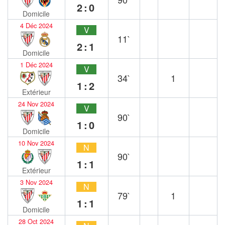
2:0
Domicile
4 Déc 2024
V
11`
2:1
Domicile
1 Déc 2024
V
34`
1
1:2
Extérieur
24 Nov 2024
V
90`
1:0
Domicile
10 Nov 2024
N
90`
1:1
Extérieur
3 Nov 2024
N
79`
1
1:1
Domicile
28 Oct 2024