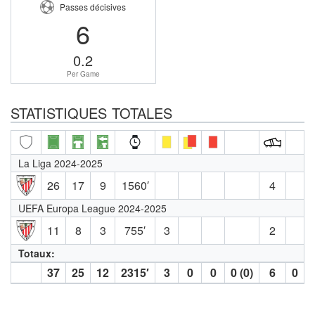
Passes décisives
6
0.2
Per Game
STATISTIQUES TOTALES
La Liga 2024-2025
26
17
9
1560′
4
UEFA Europa League 2024-2025
11
8
3
755′
3
2
Totaux:
37
25
12
2315′
3
0
0
0 (0)
6
0