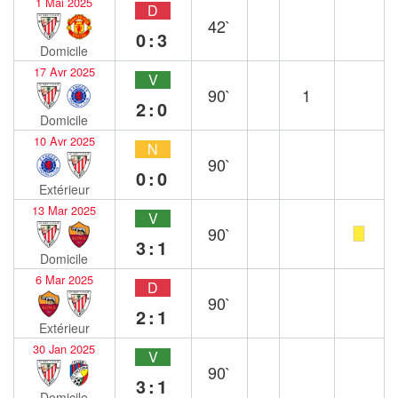
1 Mai 2025
D
42`
0:3
Domicile
17 Avr 2025
V
90`
1
2:0
Domicile
10 Avr 2025
N
90`
0:0
Extérieur
13 Mar 2025
V
90`
3:1
Domicile
6 Mar 2025
D
90`
2:1
Extérieur
30 Jan 2025
V
90`
3:1
Domicile