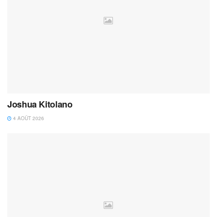
Joshua Kitolano
4 AOÛT 2026