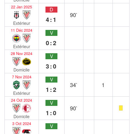
22 Jan 2025
D
90`
4:1
Extérieur
11 Déc 2024
V
0:2
Extérieur
28 Nov 2024
V
3:0
Domicile
7 Nov 2024
V
34`
1
1:2
Extérieur
24 Oct 2024
V
90`
1:0
Domicile
3 Oct 2024
V