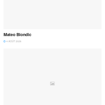
Mateo Biondic
4 AOÛT 2026