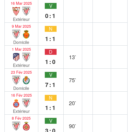
16 Mar 2025
V
0:1
Extérieur
9 Mar 2025
N
1:1
Domicile
1 Mar 2025
D
13`
1:0
Extérieur
23 Fév 2025
V
75`
7:1
Domicile
16 Fév 2025
N
20`
1:1
Extérieur
8 Fév 2025
V
90`
3:0