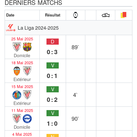
DERNIERS MATCHS
Date
Résultat
La Liga 2024-2025
25 Mai 2025
D
89`
0:3
Domicile
18 Mai 2025
V
0:1
Extérieur
15 Mai 2025
V
4`
0:2
Extérieur
11 Mai 2025
V
90`
1:0
Domicile
4 Mai 2025
N