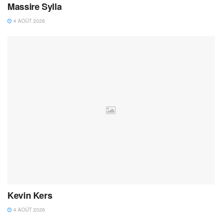
Massire Sylla
4 AOÛT 2026
Kevin Kers
4 AOÛT 2026