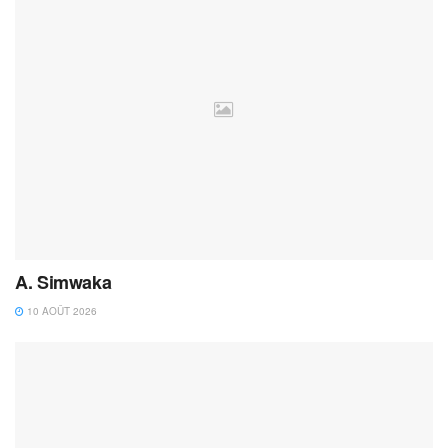
A. Simwaka
10 AOÛT 2026