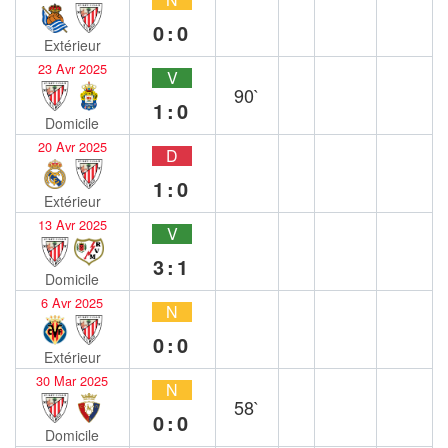
0:0
Extérieur
23 Avr 2025
V
90`
1:0
Domicile
20 Avr 2025
D
1:0
Extérieur
13 Avr 2025
V
3:1
Domicile
6 Avr 2025
N
0:0
Extérieur
30 Mar 2025
N
58`
0:0
Domicile