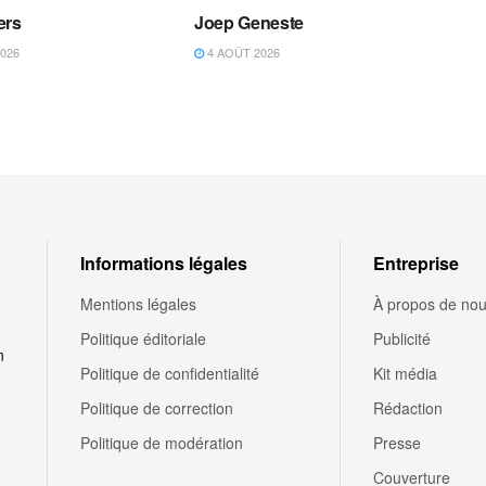
ers
Joep Geneste
026
4 AOÛT 2026
Informations légales
Entreprise
Mentions légales
À propos de no
Politique éditoriale
Publicité
n
Politique de confidentialité
Kit média
Politique de correction
Rédaction
Politique de modération
Presse
Couverture