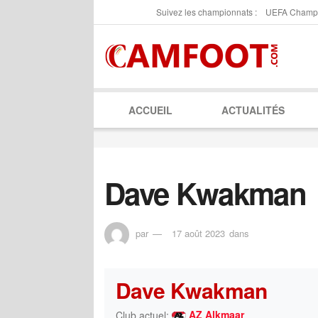
Suivez les championnats :
UEFA Champ
ACCUEIL
ACTUALITÉS
Dave Kwakman
par
17 août 2023
dans
Dave Kwakman
AZ Alkmaar
Club actuel: