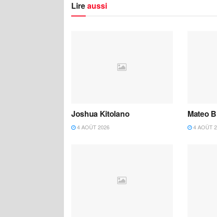
Lire
aussi
Joshua Kitolano
Mateo B
4 AOÛT 2026
4 AOÛT 2