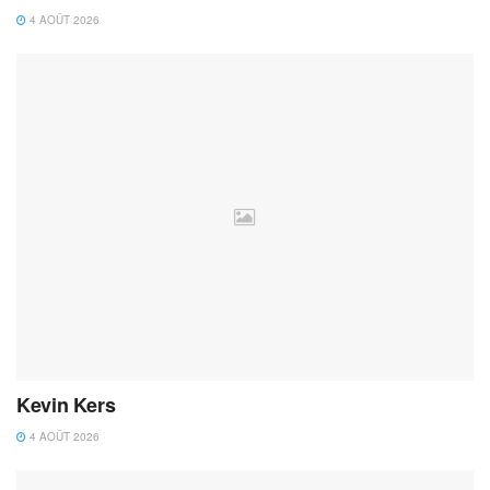
4 AOÛT 2026
Kevin Kers
4 AOÛT 2026