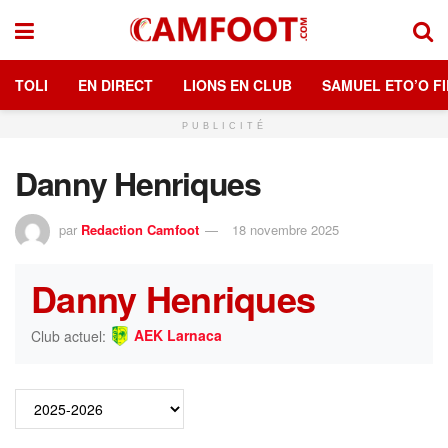
TOLI
EN DIRECT
LIONS EN CLUB
SAMUEL ETO’O FI
PUBLICITÉ
Danny Henriques
par
Redaction Camfoot
18 novembre 2025
Danny Henriques
AEK Larnaca
Club actuel: