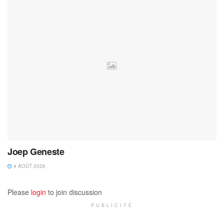
Joep Geneste
4 AOÛT 2026
Please
login
to join discussion
PUBLICITÉ