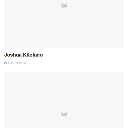
Joshua Kitolano
4 AOÛT 2026