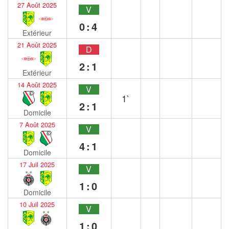
27 Août 2025
V
0:4
Extérieur
21 Août 2025
D
2:1
Extérieur
14 Août 2025
V
1`
2:1
Domicile
7 Août 2025
V
4:1
Domicile
17 Juil 2025
V
1:0
Domicile
10 Juil 2025
V
1:0