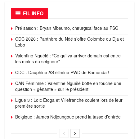
FIL INFO
Pré saison : Bryan Mbeumo, chirurgical face au PSG
CDC 2026 : Panthère du Ndé s’offre Colombe du Dja et
Lobo
Valentine Nguélé : “Ce qui va arriver demain est entre
les mains du seigneur”
CDC : Dauphine AS élimine PWD de Bamenda !
CAN Féminine : Valentine Nguélé botte en touche une
question « gênante » sur le président
Ligue 3 : Loïc Etoga et Villefranche coulent lors de leur
première sortie
Belgique : James Ndjeungoue prend la tasse d’entrée