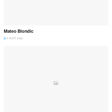
Mateo Biondic
4 AOÛT 2026