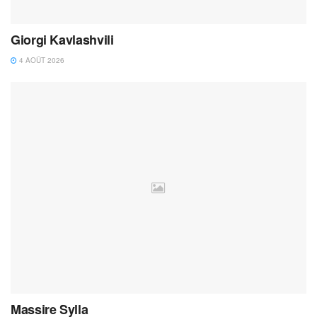
Giorgi Kavlashvili
4 AOÛT 2026
Massire Sylla