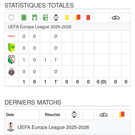
STATISTIQUES TOTALES
UEFA Europa League 2025-2026
0
0
0′
0
0
0′
1
0
1
1′
0
0
0′
1
0
1
1′
0
0
0
0 (0)
0
0
DERNIERS MATCHS
Date
Résultat
UEFA Europa League 2025-2026