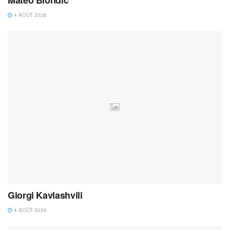
4 AOÛT 2026
Giorgi Kavlashvili
4 AOÛT 2026