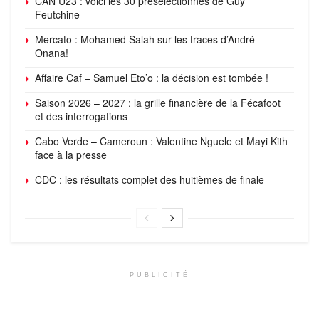
CAN U23 : voici les 30 présélectionnés de Guy
Feutchine
Mercato : Mohamed Salah sur les traces d’André
Onana!
Affaire Caf – Samuel Eto’o : la décision est tombée !
Saison 2026 – 2027 : la grille financière de la Fécafoot
et des interrogations
Cabo Verde – Cameroun : Valentine Nguele et Mayi Kith
face à la presse
CDC : les résultats complet des huitièmes de finale
PUBLICITÉ