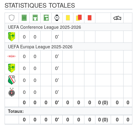
STATISTIQUES TOTALES
UEFA Conference League 2025-2026
0
0
0′
UEFA Europa League 2025-2026
0
0
0′
0
0
0′
0
0
0′
0
0
0′
0
0
0
0′
0
0
0
0 (0)
0
0
Totaux:
0
0
0
0′
0
0
0
0 (0)
0
0