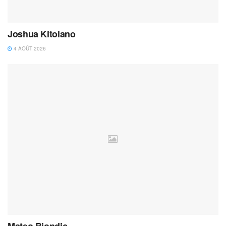
Joshua Kitolano
4 AOÛT 2026
Mateo Biondic