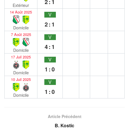
2:1
Extérieur
14 Août 2025
V
2:1
Domicile
7 Août 2025
V
4:1
Domicile
17 Juil 2025
V
1:0
Domicile
10 Juil 2025
V
1:0
Domicile
Article Précédent
B. Kostic