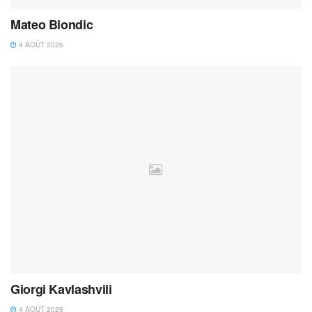
Mateo Biondic
4 AOÛT 2026
Giorgi Kavlashvili
4 AOÛT 2026