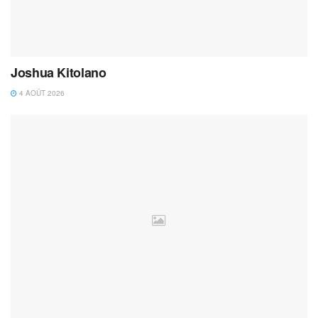
Joshua Kitolano
4 AOÛT 2026