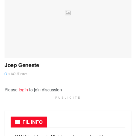
Joep Geneste
4 AOÛT 2026
Please
login
to join discussion
PUBLICITÉ
FIL INFO