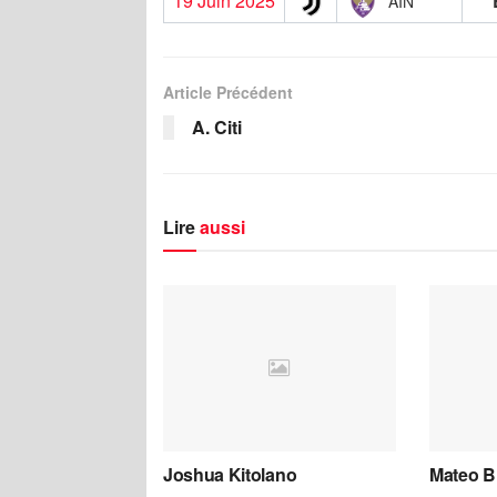
19 Juin 2025
AIN
Article Précédent
A. Citi
Lire
aussi
Joshua Kitolano
Mateo B