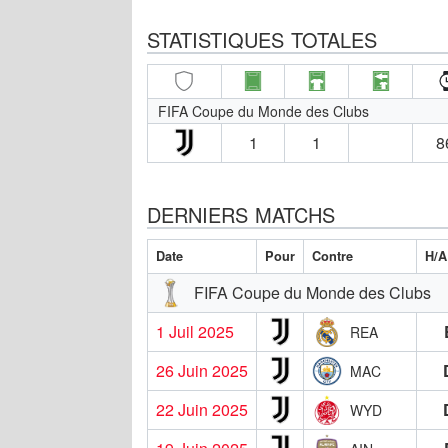
STATISTIQUES TOTALES
FIFA Coupe du Monde des Clubs
1
1
8
DERNIERS MATCHS
Date
Pour
Contre
H/A
FIFA Coupe du Monde des Clubs
1 Juil 2025
REA
26 Juin 2025
MAC
22 Juin 2025
WYD