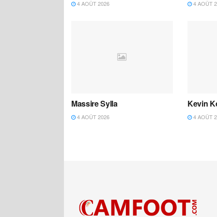
4 AOÛT 2026
4 AOÛT 2
Massire Sylla
Kevin K
4 AOÛT 2026
4 AOÛT 2