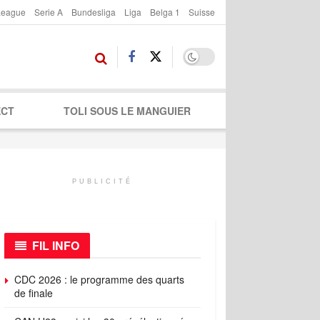
League
Serie A
Bundesliga
Liga
Belga 1
Suisse
ECT
TOLI SOUS LE MANGUIER
PUBLICITÉ
FIL INFO
CDC 2026 : le programme des quarts
de finale