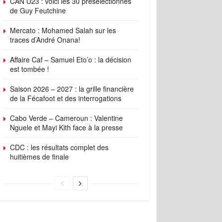
CAN U23 : voici les 30 présélectionnés
de Guy Feutchine
Mercato : Mohamed Salah sur les
traces d’André Onana!
Affaire Caf – Samuel Eto’o : la décision
est tombée !
Saison 2026 – 2027 : la grille financière
de la Fécafoot et des interrogations
Cabo Verde – Cameroun : Valentine
Nguele et Mayi Kith face à la presse
CDC : les résultats complet des
huitièmes de finale