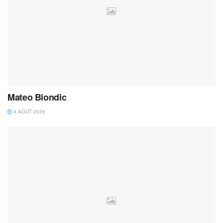
Mateo Biondic
4 AOÛT 2026