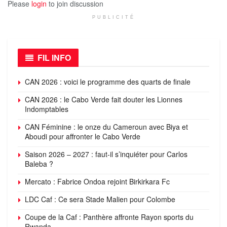
Please
login
to join discussion
PUBLICITÉ
FIL INFO
CAN 2026 : voici le programme des quarts de finale
CAN 2026 : le Cabo Verde fait douter les Lionnes
Indomptables
CAN Féminine : le onze du Cameroun avec Biya et
Aboudi pour affronter le Cabo Verde
Saison 2026 – 2027 : faut-il s’inquiéter pour Carlos
Baleba ?
Mercato : Fabrice Ondoa rejoint Birkirkara Fc
LDC Caf : Ce sera Stade Malien pour Colombe
Coupe de la Caf : Panthère affronte Rayon sports du
Rwanda