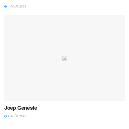
4 AOÛT 2026
Joep Geneste
4 AOÛT 2026