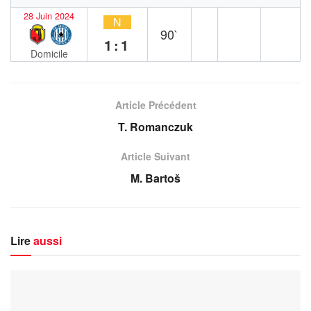
28 Juin 2024
N
90`
1:1
Domicile
Article Précédent
T. Romanczuk
Article Suivant
M. Bartoš
Lire
aussi