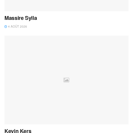
Massire Sylla
4 AOÛT 2026
Kevin Kers