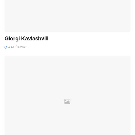
Giorgi Kavlashvili
4 AOÛT 2026