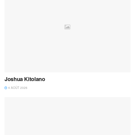
Joshua Kitolano
4 AOÛT 2026