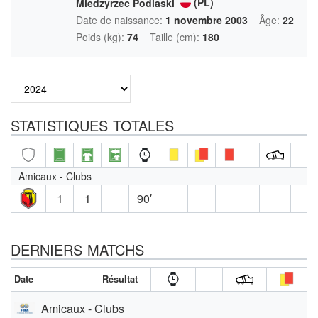
(PL)
Miedzyrzec Podlaski
Date de naissance:
1 novembre 2003
Âge:
22
Poids (kg):
74
Taille (cm):
180
STATISTIQUES TOTALES
Amicaux - Clubs
1
1
90′
DERNIERS MATCHS
Date
Résultat
Amicaux - Clubs