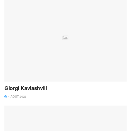
Giorgi Kavlashvili
4 AOÛT 2026