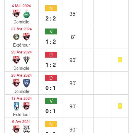
4 Mai 2024
N
35`
2:2
Domicile
27 Avr 2024
V
8`
1:2
Extérieur
23 Avr 2024
D
90`
1:2
Domicile
20 Avr 2024
D
80`
0:1
Domicile
13 Avr 2024
V
90`
0:1
Extérieur
6 Avr 2024
N
90`