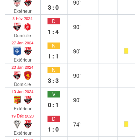
90`
3:0
Extérieur
3 Fév 2024
D
90`
1:4
Domicile
27 Jan 2024
N
90`
1:1
Extérieur
23 Jan 2024
N
90`
3:3
Domicile
13 Jan 2024
V
90`
0:1
Extérieur
19 Déc 2023
D
74`
1:0
Extérieur