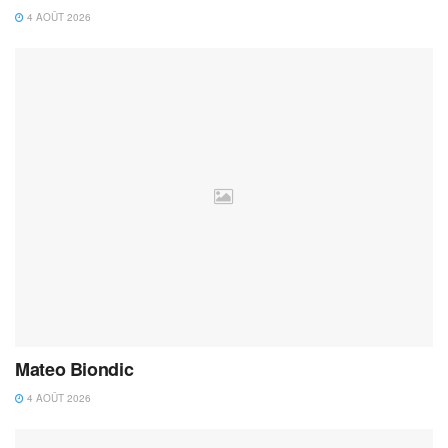
4 AOÛT 2026
Mateo Biondic
4 AOÛT 2026