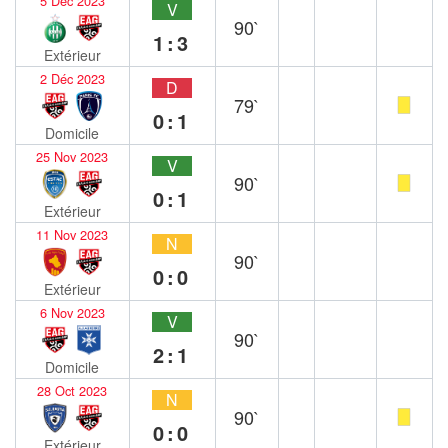
5 Déc 2023
V
90`
1:3
Extérieur
2 Déc 2023
D
79`
0:1
Domicile
25 Nov 2023
V
90`
0:1
Extérieur
11 Nov 2023
N
90`
0:0
Extérieur
6 Nov 2023
V
90`
2:1
Domicile
28 Oct 2023
N
90`
0:0
Extérieur