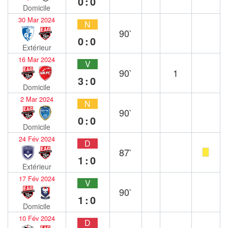
0:0
Domicile
30 Mar 2024
N
90`
0:0
Extérieur
16 Mar 2024
V
90`
1
3:0
Domicile
2 Mar 2024
N
90`
0:0
Domicile
24 Fév 2024
D
87`
1:0
Extérieur
17 Fév 2024
V
90`
1:0
Domicile
10 Fév 2024
D