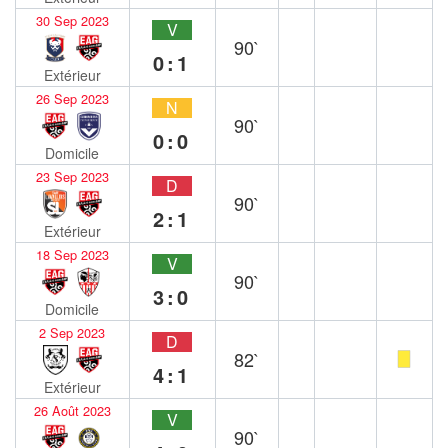
30 Sep 2023
V
90`
0:1
Extérieur
26 Sep 2023
N
90`
0:0
Domicile
23 Sep 2023
D
90`
2:1
Extérieur
18 Sep 2023
V
90`
3:0
Domicile
2 Sep 2023
D
82`
4:1
Extérieur
26 Août 2023
V
90`