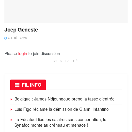
Joep Geneste
4 AOÛT 2026
Please
login
to join discussion
PUBLICITÉ
FIL INFO
Belgique : James Ndjeungoue prend la tasse d’entrée
Luis Figo réclame la démission de Gianni Infantino
La Fécafoot fixe les salaires sans concertation, le
Synafoc monte au créneau et menace !