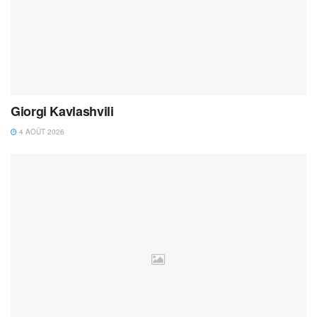
Giorgi Kavlashvili
4 AOÛT 2026