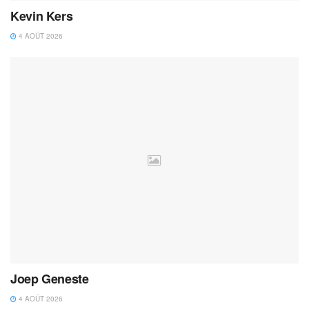
Kevin Kers
4 AOÛT 2026
Joep Geneste
4 AOÛT 2026