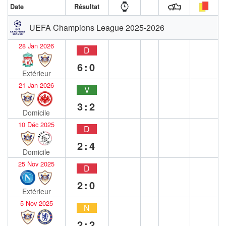
Date
Résultat
UEFA Champions League 2025-2026
28 Jan 2026
D
6:0
Extérieur
21 Jan 2026
V
3:2
Domicile
10 Déc 2025
D
2:4
Domicile
25 Nov 2025
D
2:0
Extérieur
5 Nov 2025
N
2:2