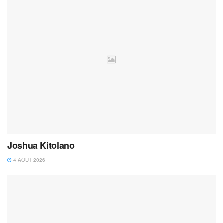
Joshua Kitolano
4 AOÛT 2026