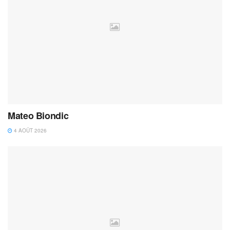
Mateo Biondic
4 AOÛT 2026