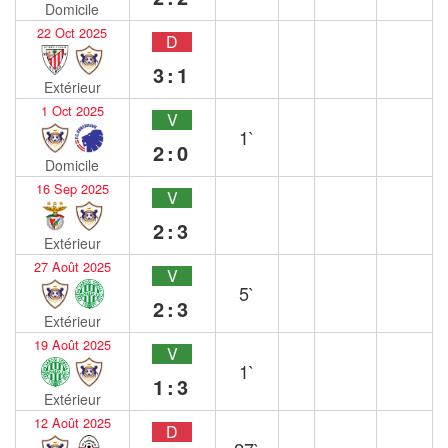
Domicile
22 Oct 2025
D
3:1
Extérieur
1 Oct 2025
V
1`
2:0
Domicile
16 Sep 2025
V
2:3
Extérieur
27 Août 2025
V
5`
2:3
Extérieur
19 Août 2025
V
1`
1:3
Extérieur
12 Août 2025
D