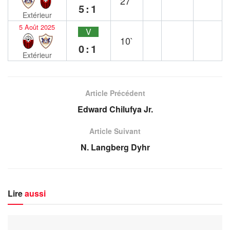
27`
5:1
Extérieur
5 Août 2025
V
10`
0:1
Extérieur
Article Précédent
Edward Chilufya Jr.
Article Suivant
N. Langberg Dyhr
Lire
aussi