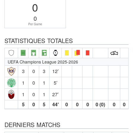
0
0
Per Game
STATISTIQUES TOTALES
UEFA Champions League 2025-2026
3
0
3
12′
1
0
1
5′
1
0
1
27′
5
0
5
44′
0
0
0
0 (0)
0
0
DERNIERS MATCHS