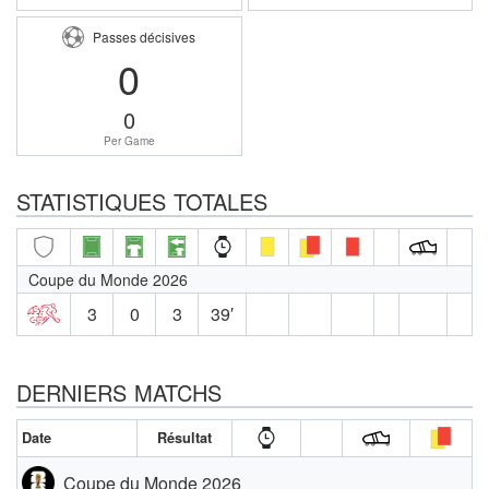
Passes décisives
0
0
Per Game
STATISTIQUES TOTALES
Coupe du Monde 2026
3
0
3
39′
DERNIERS MATCHS
Date
Résultat
Coupe du Monde 2026