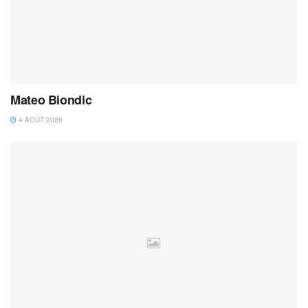
Mateo Biondic
4 AOÛT 2026