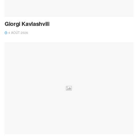
Giorgi Kavlashvili
4 AOÛT 2026