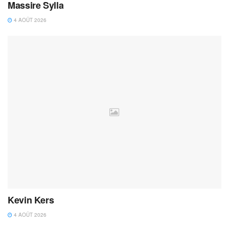
Massire Sylla
4 AOÛT 2026
Kevin Kers
4 AOÛT 2026