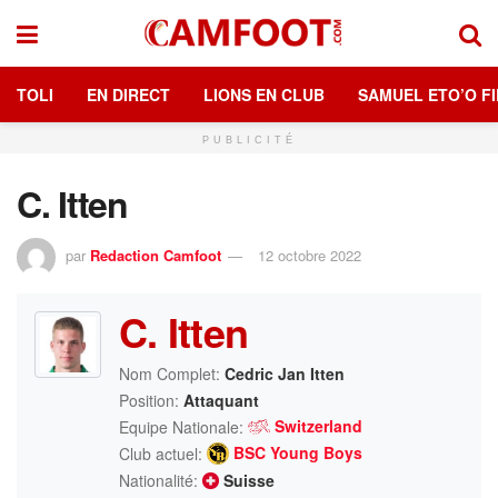
TOLI
EN DIRECT
LIONS EN CLUB
SAMUEL ETO’O FI
PUBLICITÉ
C. Itten
par
Redaction Camfoot
12 octobre 2022
C. Itten
Nom Complet:
Cedric Jan Itten
Position:
Attaquant
Switzerland
Equipe Nationale:
BSC Young Boys
Club actuel:
Nationalité:
Suisse