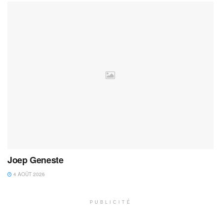
Joep Geneste
4 AOÛT 2026
PUBLICITÉ