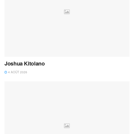
Joshua Kitolano
4 AOÛT 2026