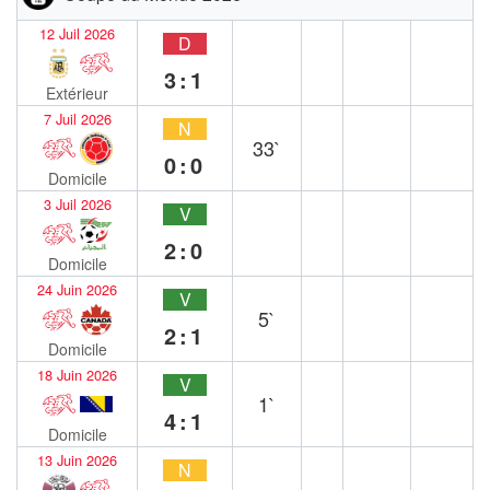
12 Juil 2026
D
3:1
Extérieur
7 Juil 2026
N
33`
0:0
Domicile
3 Juil 2026
V
2:0
Domicile
24 Juin 2026
V
5`
2:1
Domicile
18 Juin 2026
V
1`
4:1
Domicile
13 Juin 2026
N