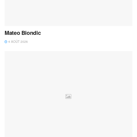
Mateo Biondic
4 AOÛT 2026