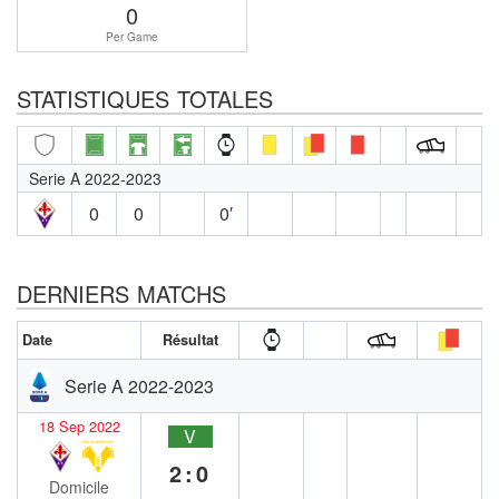
0
Per Game
STATISTIQUES TOTALES
Serie A 2022-2023
0
0
0′
DERNIERS MATCHS
Date
Résultat
Serie A 2022-2023
18 Sep 2022
V
2:0
Domicile