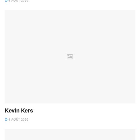
4 AOÛT 2026
Kevin Kers
4 AOÛT 2026