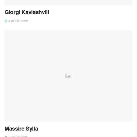
Giorgi Kavlashvili
4 AOÛT 2026
Massire Sylla