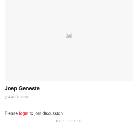
Joep Geneste
4 AOÛT 2026
Please
login
to join discussion
PUBLICITÉ