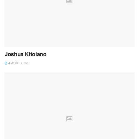
Joshua Kitolano
4 AOÛT 2026