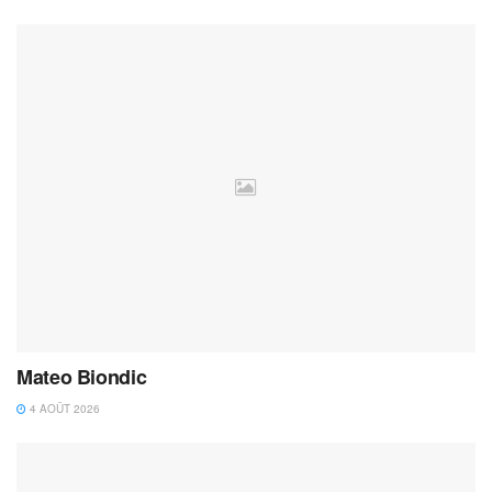
Mateo Biondic
4 AOÛT 2026