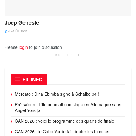
Joep Geneste
4 AOÛT 2026
Please
login
to join discussion
PUBLICITÉ
FIL INFO
Mercato : Dina Ebimba signe à Schalke 04 !
Pré saison : Lille poursuit son stage en Allemagne sans
Angel Yondjo
CAN 2026 : voici le programme des quarts de finale
CAN 2026 : le Cabo Verde fait douter les Lionnes