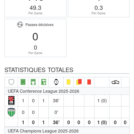
49.3
0.3
Per Game
Per Game
Passes décisives
0
0
Per Game
STATISTIQUES TOTALES
UEFA Conference League 2025-2026
1
0
1
36′
1 (0)
0
0
0′
1
0
1
36′
0
0
0
1 (0)
0
0
UEFA Champions League 2025-2026