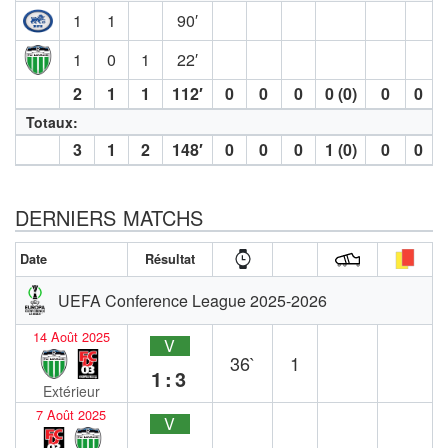
1
1
90′
1
0
1
22′
2
1
1
112′
0
0
0
0 (0)
0
0
Totaux:
3
1
2
148′
0
0
0
1 (0)
0
0
DERNIERS MATCHS
Date
Résultat
UEFA Conference League 2025-2026
14 Août 2025
V
36`
1
1:3
Extérieur
7 Août 2025
V