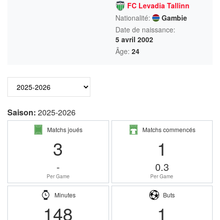
FC Levadia Tallinn
Nationalité:
Gambie
Date de naissance:
5 avril 2002
Âge:
24
Saison:
2025-2026
Matchs joués
Matchs commencés
3
1
-
0.3
Per Game
Per Game
Minutes
Buts
148
1