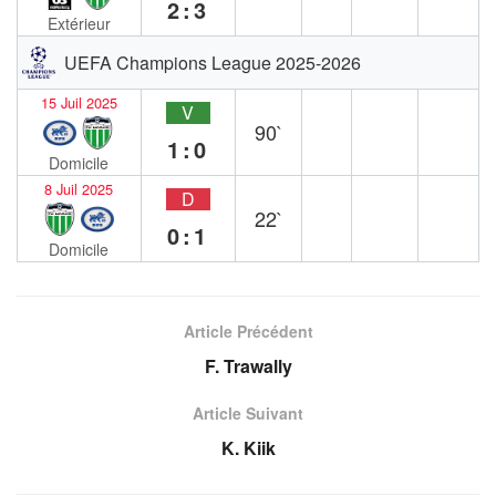
2:3
Extérieur
UEFA Champions League 2025-2026
15 Juil 2025
V
90`
1:0
Domicile
8 Juil 2025
D
22`
0:1
Domicile
Article Précédent
F. Trawally
Article Suivant
K. Kiik