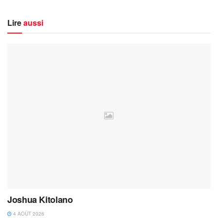
Lire
aussi
Joshua Kitolano
4 AOÛT 2026