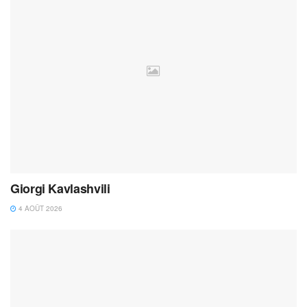
Giorgi Kavlashvili
4 AOÛT 2026