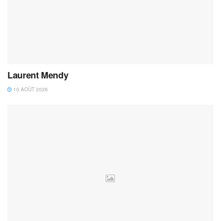
Laurent Mendy
10 AOÛT 2026