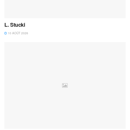
L. Stucki
10 AOÛT 2026