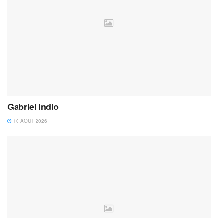
Gabriel Indio
10 AOÛT 2026