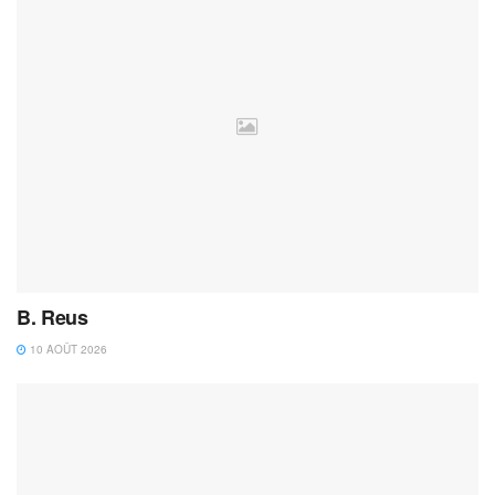
B. Reus
10 AOÛT 2026