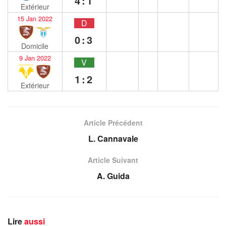
4:1
Extérieur
15 Jan 2022
D
0:3
Domicile
9 Jan 2022
V
1:2
Extérieur
Article Précédent
L. Cannavale
Article Suivant
A. Guida
Lire
aussi