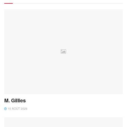
M. Gillies
10 AOÛT 2026