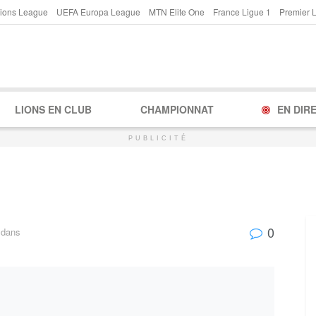
ions League
UEFA Europa League
MTN Elite One
France Ligue 1
Premier 
LIONS EN CLUB
CHAMPIONNAT
EN DIR
PUBLICITÉ
0
dans