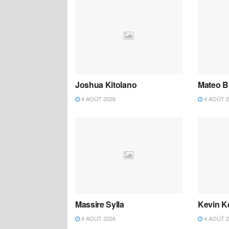
Joshua Kitolano
Mateo B
4 AOÛT 2026
4 AOÛT 2
Massire Sylla
Kevin K
4 AOÛT 2026
4 AOÛT 2