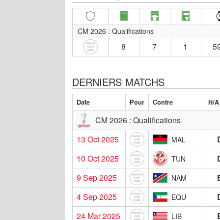
CM 2026 : Qualifications
8
7
1
59
DERNIERS MATCHS
Date
Pour
Contre
H/A
CM 2026 : Qualifications
13 Oct 2025
MAL
10 Oct 2025
TUN
9 Sep 2025
NAM
4 Sep 2025
EQU
24 Mar 2025
LIB