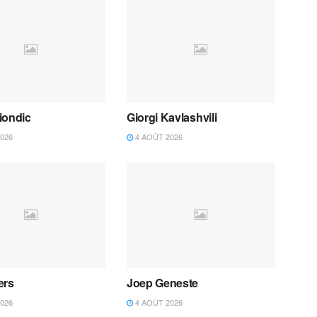
iondic
Giorgi Kavlashvili
026
4 AOÛT 2026
ers
Joep Geneste
026
4 AOÛT 2026