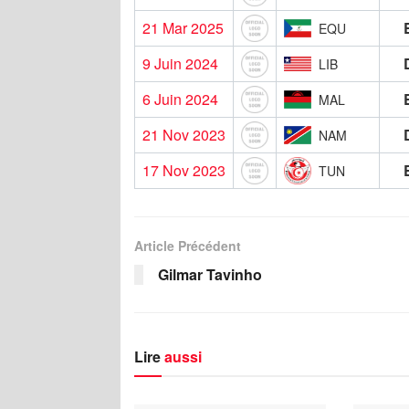
21 Mar 2025
EQU
9 Juin 2024
LIB
6 Juin 2024
MAL
21 Nov 2023
NAM
17 Nov 2023
TUN
Article Précédent
Gilmar Tavinho
Lire
aussi