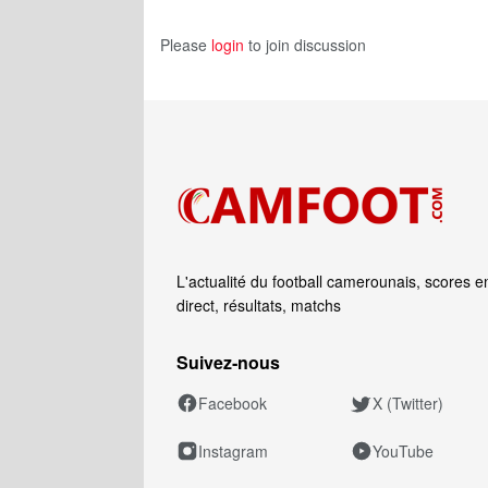
Please
login
to join discussion
L'actualité du football camerounais, scores e
direct, résultats, matchs
Suivez‑nous
Facebook
X (Twitter)
Instagram
YouTube