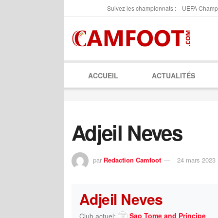
Suivez les championnats :
UEFA Champ
ACCUEIL
ACTUALITÉS
Adjeil Neves
par
Redaction Camfoot
24 mars 2023
Adjeil Neves
Sao Tome and Principe
Club actuel: