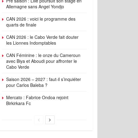
Pré saison : Lille poursuit son stage en
Allemagne sans Angel Yondjo
CAN 2026 : voici le programme des
quarts de finale
CAN 2026 : le Cabo Verde fait douter
les Lionnes Indomptables
CAN Féminine : le onze du Cameroun
avec Biya et Aboudi pour affronter le
Cabo Verde
Saison 2026 – 2027 : faut-il s’inquiéter
pour Carlos Baleba ?
Mercato : Fabrice Ondoa rejoint
Birkirkara Fc