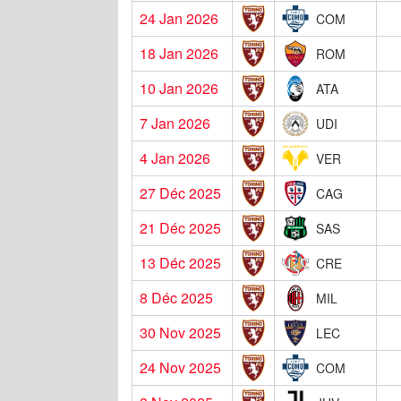
24 Jan 2026
COM
18 Jan 2026
ROM
10 Jan 2026
ATA
7 Jan 2026
UDI
4 Jan 2026
VER
27 Déc 2025
CAG
21 Déc 2025
SAS
13 Déc 2025
CRE
8 Déc 2025
MIL
30 Nov 2025
LEC
24 Nov 2025
COM