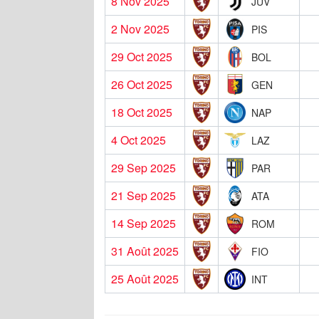
8 Nov 2025
JUV
2 Nov 2025
PIS
29 Oct 2025
BOL
26 Oct 2025
GEN
18 Oct 2025
NAP
4 Oct 2025
LAZ
29 Sep 2025
PAR
21 Sep 2025
ATA
14 Sep 2025
ROM
31 Août 2025
FIO
25 Août 2025
INT