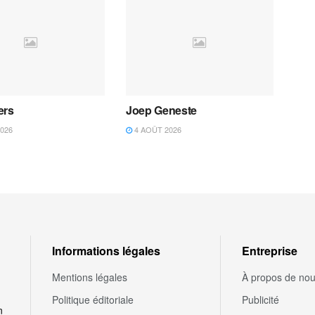
ers
Joep Geneste
026
4 AOÛT 2026
Informations légales
Entreprise
Mentions légales
À propos de no
Politique éditoriale
Publicité
n