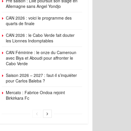
Pré saison : Lille poursuit son stage en
Allemagne sans Angel Yondjo
CAN 2026 : voici le programme des
quarts de finale
CAN 2026 : le Cabo Verde fait douter
les Lionnes Indomptables
CAN Féminine : le onze du Cameroun
avec Biya et Aboudi pour affronter le
Cabo Verde
Saison 2026 – 2027 : faut-il s’inquiéter
pour Carlos Baleba ?
Mercato : Fabrice Ondoa rejoint
Birkirkara Fc