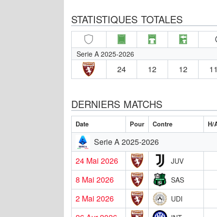
STATISTIQUES TOTALES
Serie A 2025-2026
24
12
12
11
DERNIERS MATCHS
Date
Pour
Contre
H/
Serie A 2025-2026
24 Mai 2026
JUV
8 Mai 2026
SAS
2 Mai 2026
UDI