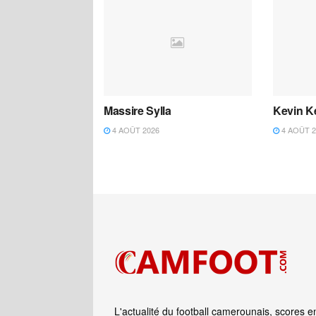
Massire Sylla
Kevin K
4 AOÛT 2026
4 AOÛT 2
L'actualité du football camerounais, scores e