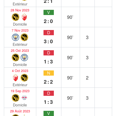
2:1
Extérieur
28 Nov 2023
V
90`
2:0
Domicile
7 Nov 2023
D
90`
3
3:0
Extérieur
25 Oct 2023
D
90`
3
1:3
Domicile
4 Oct 2023
N
90`
2
2:2
Extérieur
19 Sep 2023
D
90`
3
1:3
Domicile
29 Août 2023
V