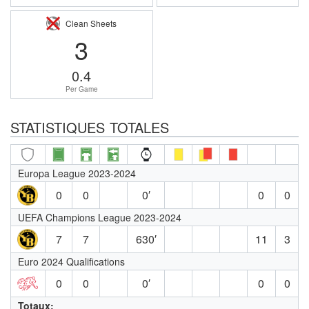
Clean Sheets
3
0.4
Per Game
STATISTIQUES TOTALES
Europa League 2023-2024
0
0
0′
0
0
UEFA Champions League 2023-2024
7
7
630′
11
3
Euro 2024 Qualifications
0
0
0′
0
0
Totaux: