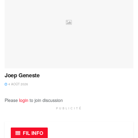
Joep Geneste
4 AOÛT 2026
Please
login
to join discussion
PUBLICITÉ
FIL INFO