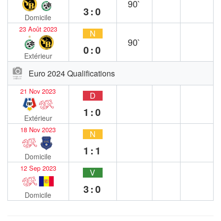
90`
3:0
Domicile
23 Août 2023
N
90`
0:0
Extérieur
Euro 2024 Qualifications
21 Nov 2023
D
1:0
Extérieur
18 Nov 2023
N
1:1
Domicile
12 Sep 2023
V
3:0
Domicile