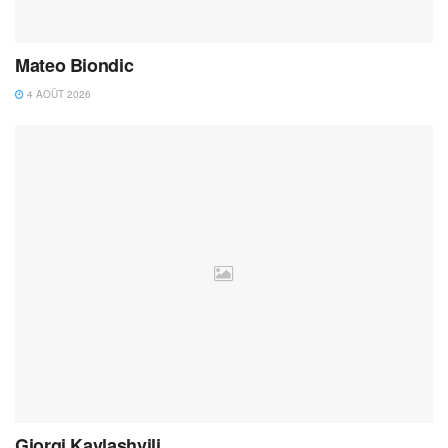
Mateo Biondic
4 AOÛT 2026
Giorgi Kavlashvili