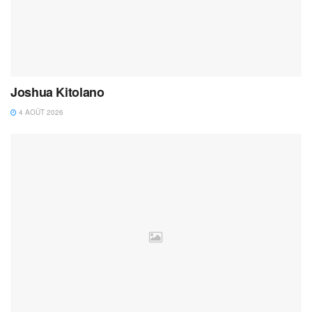
Joshua Kitolano
4 AOÛT 2026