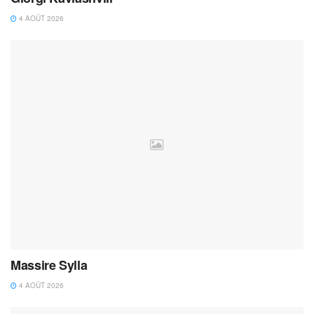
4 AOÛT 2026
Massire Sylla
4 AOÛT 2026