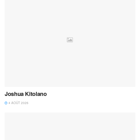
Joshua Kitolano
4 AOÛT 2026