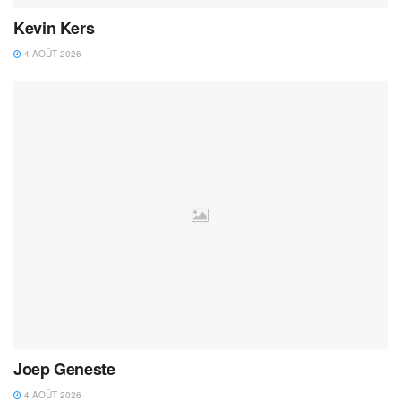
Kevin Kers
4 AOÛT 2026
Joep Geneste
4 AOÛT 2026