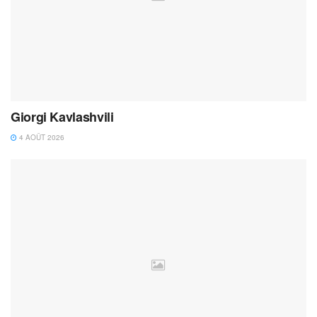
Giorgi Kavlashvili
4 AOÛT 2026