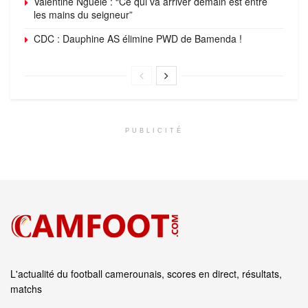
Valentine Nguélé : “Ce qui va arriver demain est entre
les mains du seigneur”
CDC : Dauphine AS élimine PWD de Bamenda !
PUBLICITÉ
L'actualité du football camerounais, scores en direct, résultats,
matchs