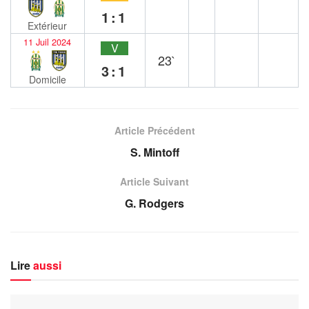
1:1
Extérieur
11 Juil 2024
V
23`
3:1
Domicile
Article Précédent
S. Mintoff
Article Suivant
G. Rodgers
Lire
aussi