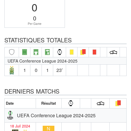
0
0
Per Game
STATISTIQUES TOTALES
UEFA Conference League 2024-2025
1
0
1
23′
DERNIERS MATCHS
Date
Résultat
UEFA Conference League 2024-2025
18 Juil 2024
N