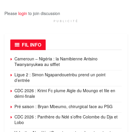
Please
login
to join discussion
PUBLICITÉ
FIL INFO
Cameroun – Nigéria : la Namibienne Antsino
Twanyanyukwa au sifflet
Ligue 2 : Simon Ngapandouetnbu prend un point
d’entrée
CDC 2026 : Krimi Fc plume Aigle du Moungo et file en
démi-finale
Pré saison : Bryan Mbeumo, chirurgical face au PSG
CDC 2026 : Panthère du Ndé s’offre Colombe du Dja et
Lobo