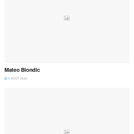
Mateo Biondic
4 AOÛT 2026