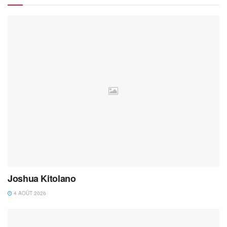
Joshua Kitolano
4 AOÛT 2026