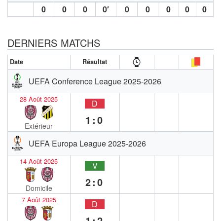
0
0
0
0′
0
0
0
0
0
DERNIERS MATCHS
Date
Résultat
UEFA Conference League 2025-2026
28 Août 2025
D
1:0
Extérieur
UEFA Europa League 2025-2026
14 Août 2025
V
2:0
Domicile
7 Août 2025
D
1:2