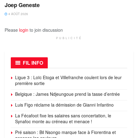
Joep Geneste
4 AOÛT 2026
Please
login
to join discussion
PUBLICITÉ
FIL INFO
Ligue 3 : Loïc Etoga et Villefranche coulent lors de leur
première sortie
Belgique : James Ndjeungoue prend la tasse d’entrée
Luis Figo réclame la démission de Gianni Infantino
La Fécafoot fixe les salaires sans concertation, le
Synafoc monte au créneau et menace !
Pré saison : Bil Nsongo marque face à Fiorentina et
annonce les couleurs