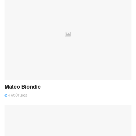
Mateo Biondic
4 AOÛT 2026