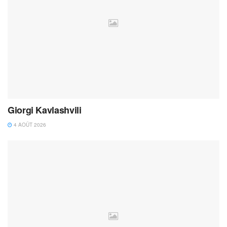
Giorgi Kavlashvili
4 AOÛT 2026