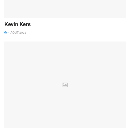
Kevin Kers
4 AOÛT 2026