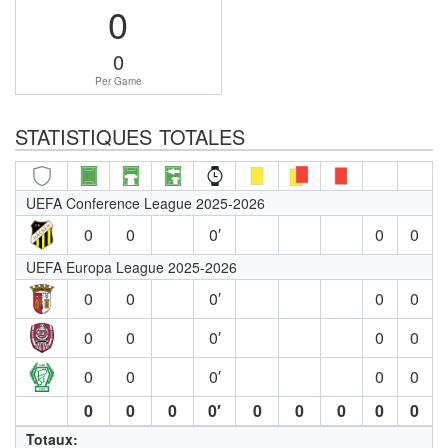
0
0
Per Game
STATISTIQUES TOTALES
UEFA Conference League 2025-2026
0
0
0′
0
0
UEFA Europa League 2025-2026
0
0
0′
0
0
0
0
0′
0
0
0
0
0′
0
0
0
0
0
0′
0
0
0
0
0
Totaux: