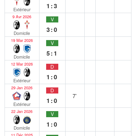
1:3
Extérieur
9 Avr 2026
V
3:0
Domicile
19 Mar 2026
V
5:1
Domicile
12 Mar 2026
D
1:0
Extérieur
29 Jan 2026
D
7`
1:0
Extérieur
22 Jan 2026
V
1:0
Domicile
11 Déc 2025