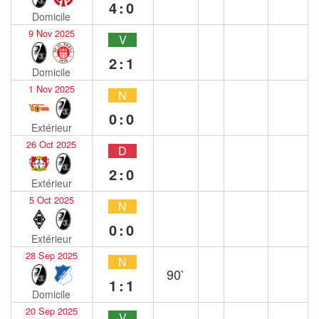
4:0
Domicile
9 Nov 2025
V
2:1
Domicile
1 Nov 2025
N
0:0
Extérieur
26 Oct 2025
D
2:0
Extérieur
5 Oct 2025
N
0:0
Extérieur
28 Sep 2025
N
90`
1:1
Domicile
20 Sep 2025
V