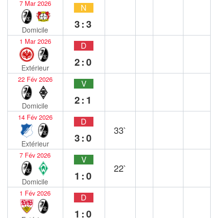
7 Mar 2026
N
3:3
Domicile
1 Mar 2026
D
2:0
Extérieur
22 Fév 2026
V
2:1
Domicile
14 Fév 2026
D
33`
3:0
Extérieur
7 Fév 2026
V
22`
1:0
Domicile
1 Fév 2026
D
1:0