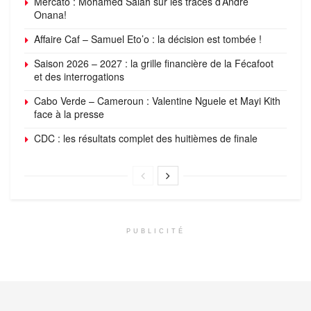
Mercato : Mohamed Salah sur les traces d’André
Onana!
Affaire Caf – Samuel Eto’o : la décision est tombée !
Saison 2026 – 2027 : la grille financière de la Fécafoot
et des interrogations
Cabo Verde – Cameroun : Valentine Nguele et Mayi Kith
face à la presse
CDC : les résultats complet des huitièmes de finale
PUBLICITÉ