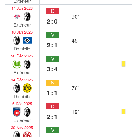
Extérieur
14 Jan 2026
D
90`
2:0
Extérieur
10 Jan 2026
V
45`
2:1
Domicile
20 Déc 2025
V
3:4
Extérieur
14 Déc 2025
N
76`
1:1
Domicile
6 Déc 2025
D
19`
2:1
Extérieur
30 Nov 2025
V