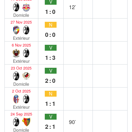
V
12`
1:0
Domicile
27 Nov 2025
N
0:0
Extérieur
6 Nov 2025
V
1:3
Extérieur
23 Oct 2025
V
2:0
Domicile
2 Oct 2025
N
1:1
Extérieur
24 Sep 2025
V
90`
2:1
Domicile