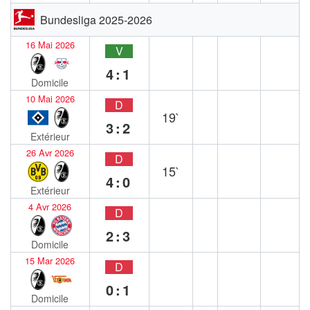
Bundesliga 2025-2026
16 Mai 2026
V
4:1
Domicile
10 Mai 2026
D
19`
3:2
Extérieur
26 Avr 2026
D
15`
4:0
Extérieur
4 Avr 2026
D
2:3
Domicile
15 Mar 2026
D
0:1
Domicile