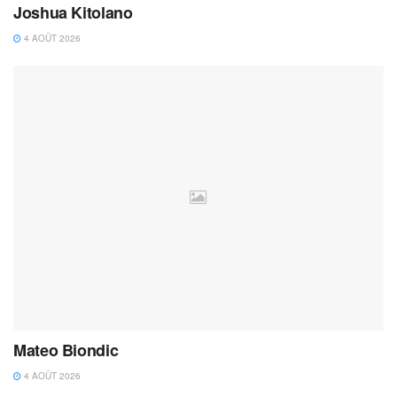
Joshua Kitolano
4 AOÛT 2026
Mateo Biondic
4 AOÛT 2026