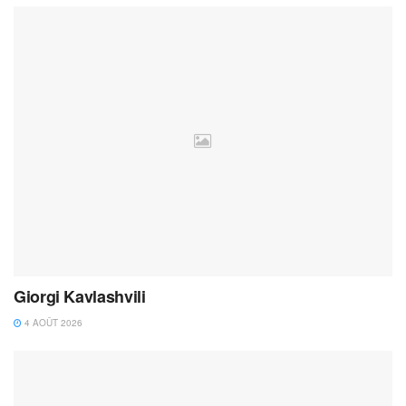
Giorgi Kavlashvili
4 AOÛT 2026