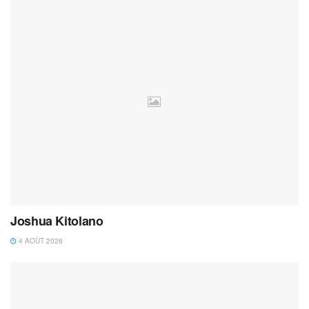
Joshua Kitolano
4 AOÛT 2026