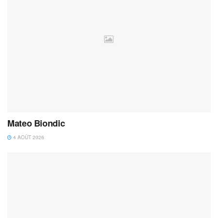
Mateo Biondic
4 AOÛT 2026