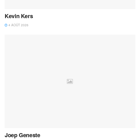
Kevin Kers
4 AOÛT 2026
Joep Geneste