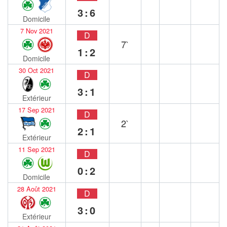
3:6
Domicile
7 Nov 2021
D
7`
1:2
Domicile
30 Oct 2021
D
3:1
Extérieur
17 Sep 2021
D
2`
2:1
Extérieur
11 Sep 2021
D
0:2
Domicile
28 Août 2021
D
3:0
Extérieur