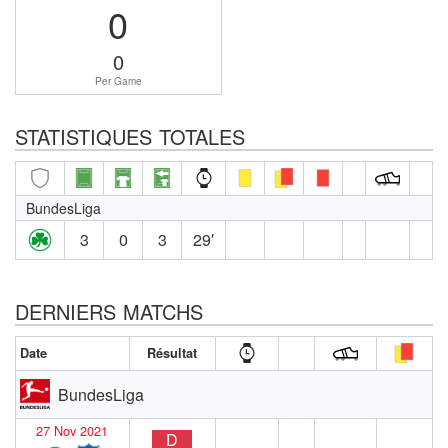
0
0
Per Game
STATISTIQUES TOTALES
BundesLiga
3
0
3
29′
DERNIERS MATCHS
Date
Résultat
BundesLiga
27 Nov 2021
D