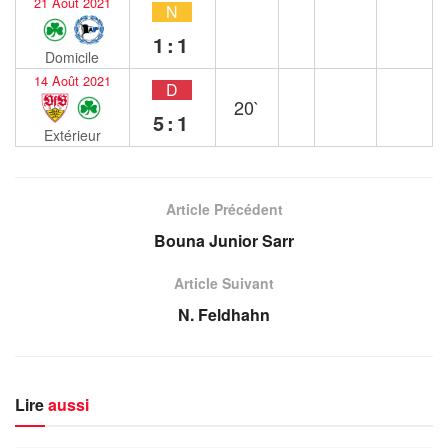
21 Août 2021
N
1:1
Domicile
14 Août 2021
D
20`
5:1
Extérieur
Article Précédent
Bouna Junior Sarr
Article Suivant
N. Feldhahn
Lire
aussi