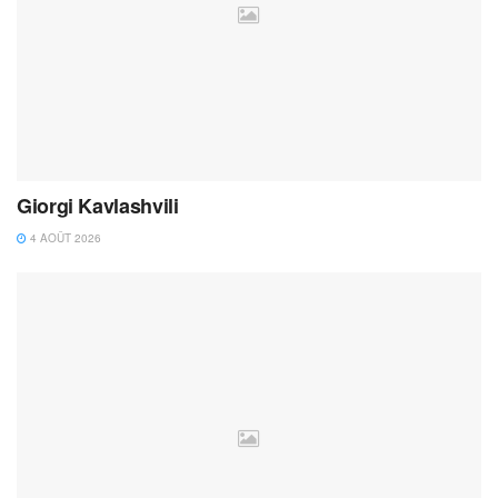
Giorgi Kavlashvili
4 AOÛT 2026