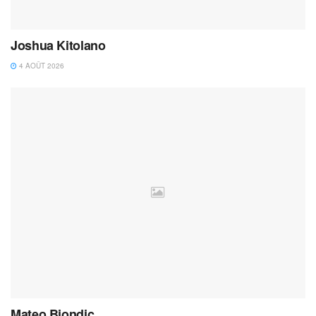
Joshua Kitolano
4 AOÛT 2026
Mateo Biondic