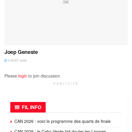
Joep Geneste
4 AOÛT 2026
Please
login
to join discussion
PUBLICITÉ
FIL INFO
CAN 2026 : voici le programme des quarts de finale
CAN 2026 : le Cabo Verde fait douter les Lionnes