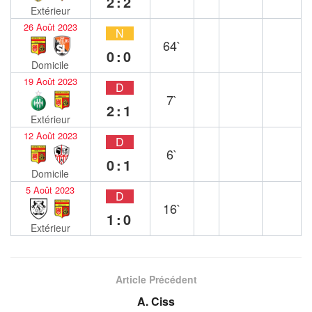
2:2
Extérieur
26 Août 2023
N
64`
0:0
Domicile
19 Août 2023
D
7`
2:1
Extérieur
12 Août 2023
D
6`
0:1
Domicile
5 Août 2023
D
16`
1:0
Extérieur
Article Précédent
A. Ciss