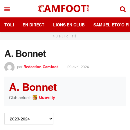
TOLI
EN DIRECT
LIONS EN CLUB
SAMUEL ETO’O FI
PUBLICITÉ
A. Bonnet
par
Redaction Camfoot
29 avril 2024
A. Bonnet
Quevilly
Club actuel: