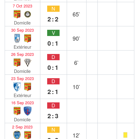
7 Oct 2023
N
65`
2:2
Domicile
30 Sep 2023
V
90`
0:1
Extérieur
26 Sep 2023
D
6`
0:1
Domicile
23 Sep 2023
D
10`
2:1
Extérieur
16 Sep 2023
D
2:3
Domicile
2 Sep 2023
N
12`