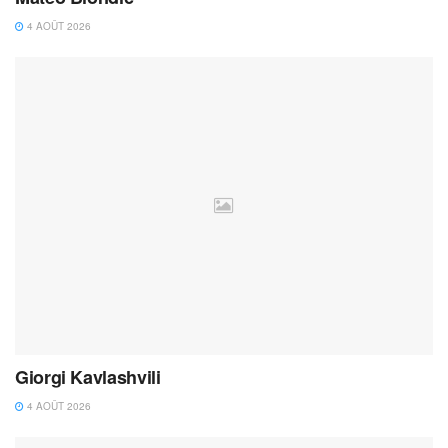
4 AOÛT 2026
Giorgi Kavlashvili
4 AOÛT 2026