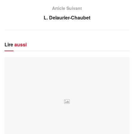
Article Suivant
L. Delaurier-Chaubet
Lire
aussi