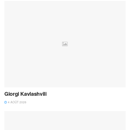
Giorgi Kavlashvili
4 AOÛT 2026