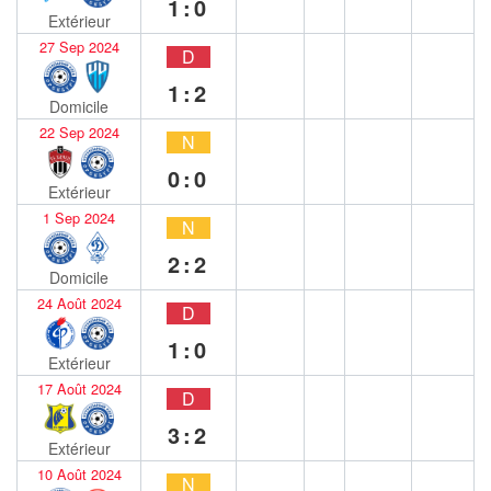
1:0
Extérieur
27 Sep 2024
D
1:2
Domicile
22 Sep 2024
N
0:0
Extérieur
1 Sep 2024
N
2:2
Domicile
24 Août 2024
D
1:0
Extérieur
17 Août 2024
D
3:2
Extérieur
10 Août 2024
N