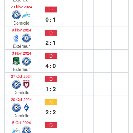
23 Nov 2024
D
0:1
Domicile
9 Nov 2024
D
2:1
Extérieur
3 Nov 2024
D
4:0
Extérieur
27 Oct 2024
D
1:2
Domicile
20 Oct 2024
N
2:2
Domicile
5 Oct 2024
D