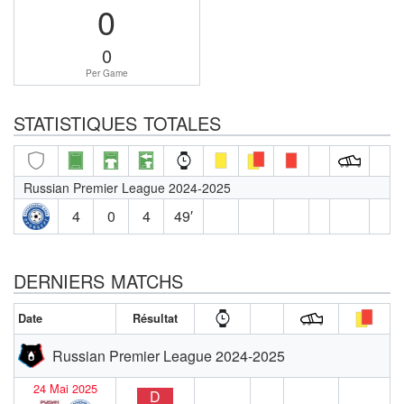
0
0
Per Game
STATISTIQUES TOTALES
Russian Premier League 2024-2025
4
0
4
49′
DERNIERS MATCHS
Date
Résultat
Russian Premier League 2024-2025
24 Mai 2025
D