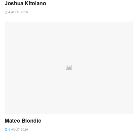
Joshua Kitolano
4 AOÛT 2026
Mateo Biondic
4 AOÛT 2026