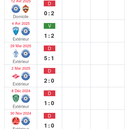
12 Avr 2025
D
0:2
Domicile
4 Avr 2025
V
1:2
Extérieur
29 Mar 2025
D
5:1
Extérieur
2 Mar 2025
D
2:0
Extérieur
8 Déc 2024
D
1:0
Extérieur
30 Nov 2024
D
1:0
Extérieur