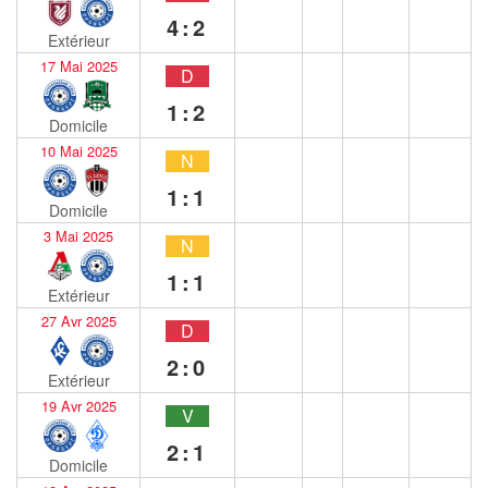
4:2
Extérieur
17 Mai 2025
D
1:2
Domicile
10 Mai 2025
N
1:1
Domicile
3 Mai 2025
N
1:1
Extérieur
27 Avr 2025
D
2:0
Extérieur
19 Avr 2025
V
2:1
Domicile