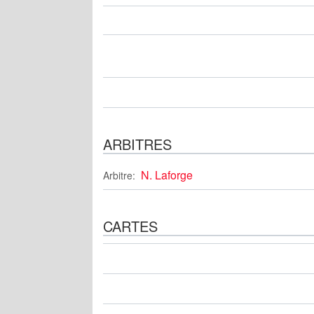
ARBITRES
N. Laforge
Arbitre:
CARTES