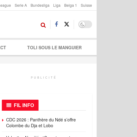
League
Serie A
Bundesliga
Liga
Belga 1
Suisse
ECT
TOLI SOUS LE MANGUIER
PUBLICITÉ
FIL INFO
CDC 2026 : Panthère du Ndé s’offre
Colombe du Dja et Lobo