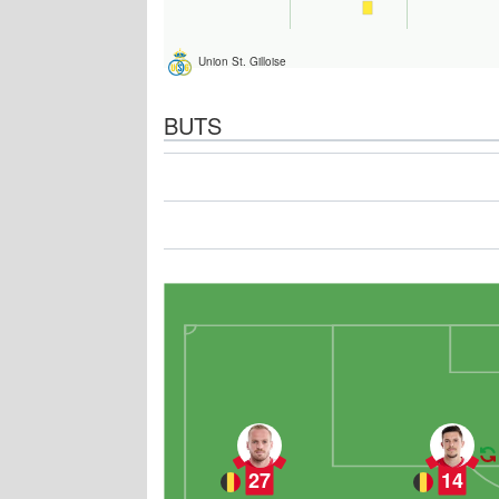
Union St. Gilloise
BUTS
27
14