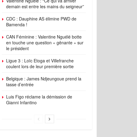
Valentine Nguélé : “Ce qui va arriver
demain est entre les mains du seigneur”
CDC : Dauphine AS élimine PWD de
Bamenda !
CAN Féminine : Valentine Nguélé botte
en touche une question « gênante » sur
le président
Ligue 3 : Loïc Etoga et Villefranche
coulent lors de leur première sortie
Belgique : James Ndjeungoue prend la
tasse d’entrée
Luis Figo réclame la démission de
Gianni Infantino