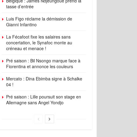
Belgique : James Ndjeungoue prend la
tasse d’entrée
Luis Figo réclame la démission de
Gianni Infantino
La Fécafoot fixe les salaires sans
concertation, le Synafoc monte au
créneau et menace !
Pré saison : Bil Nsongo marque face à
Fiorentina et annonce les couleurs
Mercato : Dina Ebimba signe à Schalke
04 !
Pré saison : Lille poursuit son stage en
Allemagne sans Angel Yondjo