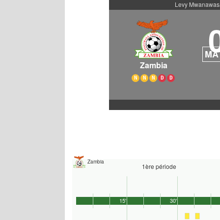
Levy Mwanawas
MA
Zambia
N
N
N
D
D
Zambia
1ère période
15'
30'