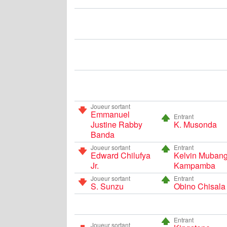
Joueur sortant
Emmanuel
Entrant
Justine Rabby
K. Musonda
Banda
Joueur sortant
Entrant
Edward Chilufya
Kelvin Muban
Jr.
Kampamba
Joueur sortant
Entrant
S. Sunzu
Obino Chisala
Entrant
Joueur sortant