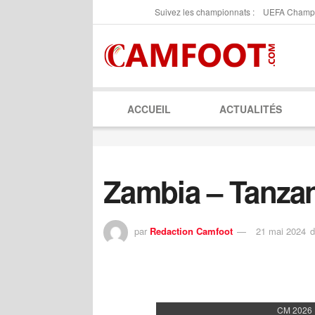
Suivez les championnats :
UEFA Champ
ACCUEIL
ACTUALITÉS
Zambia – Tanza
par
Redaction Camfoot
21 mai 2024
d
CM 2026 :