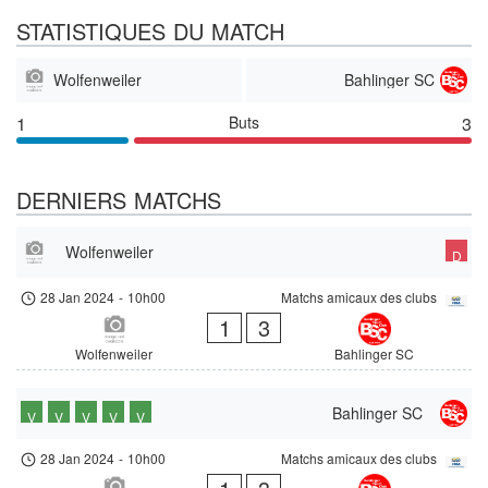
STATISTIQUES DU MATCH
Wolfenweiler
Bahlinger SC
1
Buts
3
DERNIERS MATCHS
Wolfenweiler
D
28 Jan 2024
-
10h00
Matchs amicaux des clubs
1
3
Wolfenweiler
Bahlinger SC
Bahlinger SC
V
V
V
V
V
28 Jan 2024
-
10h00
Matchs amicaux des clubs