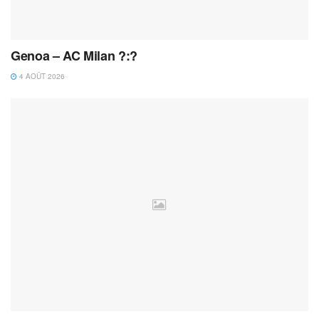
Genoa – AC Milan ?:?
4 AOÛT 2026