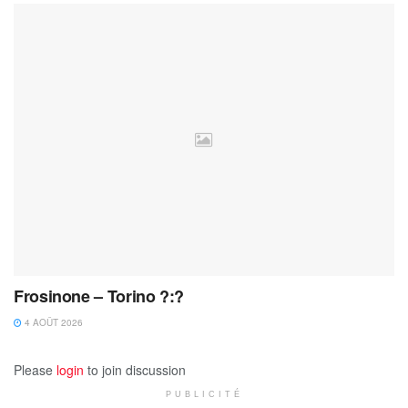
Frosinone – Torino ?:?
4 AOÛT 2026
Please
login
to join discussion
PUBLICITÉ