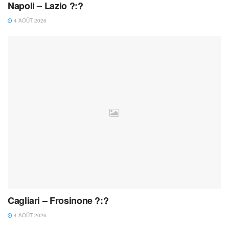
Napoli – Lazio ?:?
4 AOÛT 2026
Cagliari – Frosinone ?:?
4 AOÛT 2026