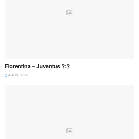
Fiorentina – Juventus ?:?
4 AOÛT 2026