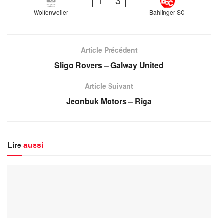
1
3
Wolfenweiler
Bahlinger SC
Article Précédent
Sligo Rovers – Galway United
Article Suivant
Jeonbuk Motors – Riga
Lire
aussi