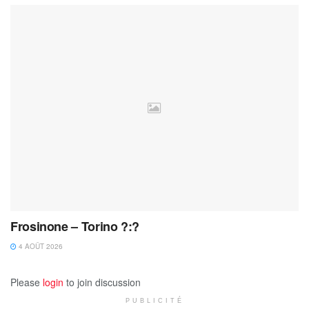
Frosinone – Torino ?:?
4 AOÛT 2026
Please
login
to join discussion
PUBLICITÉ