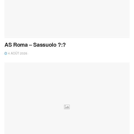
AS Roma – Sassuolo ?:?
4 AOÛT 2026