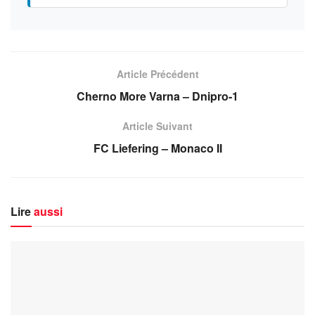
Article Précédent
Cherno More Varna – Dnipro-1
Article Suivant
FC Liefering – Monaco II
Lire
aussi