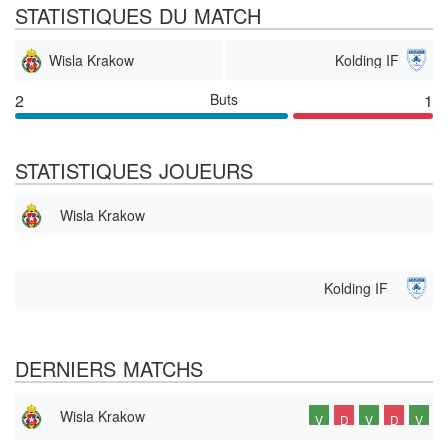
STATISTIQUES DU MATCH
Wisla Krakow
Kolding IF
2
Buts
1
STATISTIQUES JOUEURS
Wisla Krakow
Kolding IF
DERNIERS MATCHS
Wisla Krakow
V
D
V
D
V