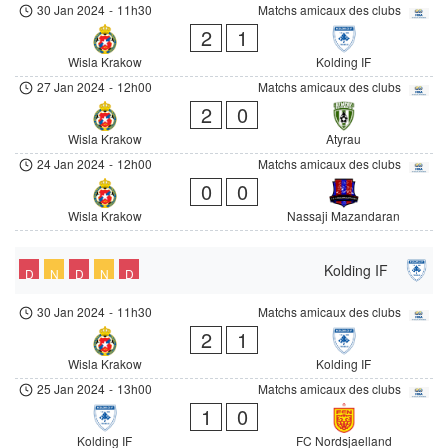
30 Jan 2024
-
11h30
Matchs amicaux des clubs
2
1
Wisla Krakow
Kolding IF
27 Jan 2024
-
12h00
Matchs amicaux des clubs
2
0
Wisla Krakow
Atyrau
24 Jan 2024
-
12h00
Matchs amicaux des clubs
0
0
Wisla Krakow
Nassaji Mazandaran
Kolding IF
D
N
D
N
D
30 Jan 2024
-
11h30
Matchs amicaux des clubs
2
1
Wisla Krakow
Kolding IF
25 Jan 2024
-
13h00
Matchs amicaux des clubs
1
0
Kolding IF
FC Nordsjaelland