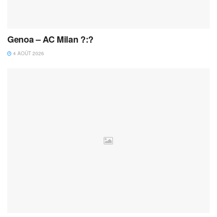
Genoa – AC Milan ?:?
4 AOÛT 2026