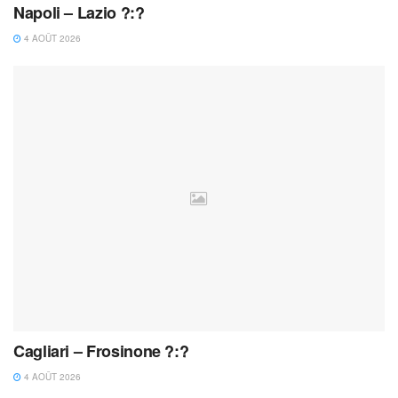
Napoli – Lazio ?:?
4 AOÛT 2026
Cagliari – Frosinone ?:?
4 AOÛT 2026