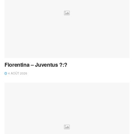
Fiorentina – Juventus ?:?
4 AOÛT 2026