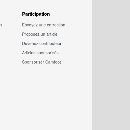
Participation
us
Envoyez une correction
Proposez un article
Devenez contributeur
Articles sponsorisés
Sponsoriser Camfoot