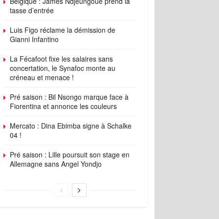
Belgique : James Ndjeungoue prend la
tasse d’entrée
Luis Figo réclame la démission de
Gianni Infantino
La Fécafoot fixe les salaires sans
concertation, le Synafoc monte au
créneau et menace !
Pré saison : Bil Nsongo marque face à
Fiorentina et annonce les couleurs
Mercato : Dina Ebimba signe à Schalke
04 !
Pré saison : Lille poursuit son stage en
Allemagne sans Angel Yondjo