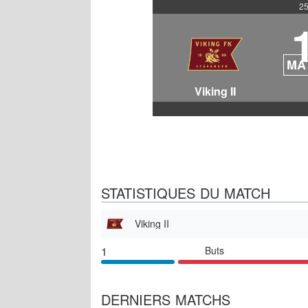
25
MA
Viking II
STATISTIQUES DU MATCH
Viking II
1
Buts
DERNIERS MATCHS