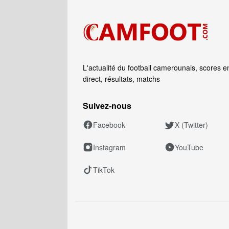
L'actualité du football camerounais, scores e
direct, résultats, matchs
Suivez‑nous
Facebook
X (Twitter)
Instagram
YouTube
TikTok