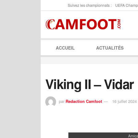
Suivez les championnats :
UEFA Champ
ACCUEIL
ACTUALITÉS
Viking II – Vidar
par
Redaction Camfoot
16 juillet 2024
Amica