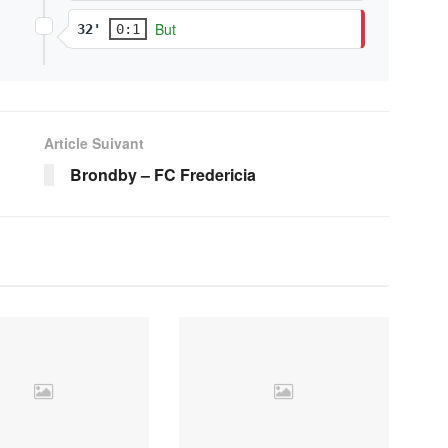
But
32'
0:1
Article Suivant
Brondby – FC Fredericia