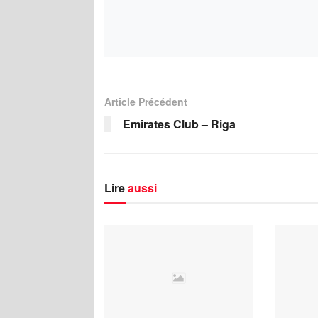
Article Précédent
Emirates Club – Riga
Lire
aussi