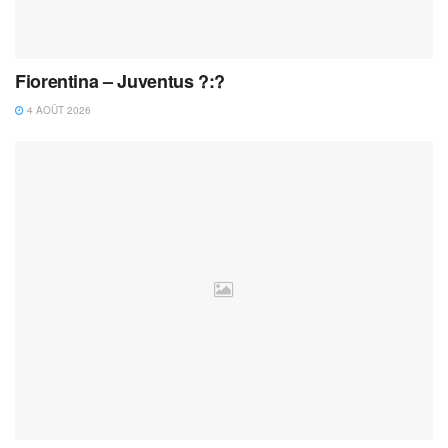
Fiorentina – Juventus ?:?
4 AOÛT 2026