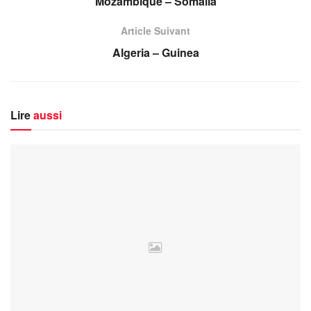
Mozambique – Somalia
Article Suivant
Algeria – Guinea
Lire
aussi