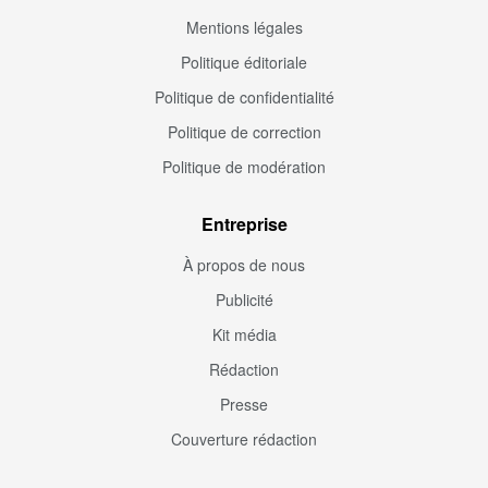
Mentions légales
Politique éditoriale
Politique de confidentialité
Politique de correction
Politique de modération
Entreprise
À propos de nous
Publicité
Kit média
Rédaction
Presse
Couverture rédaction