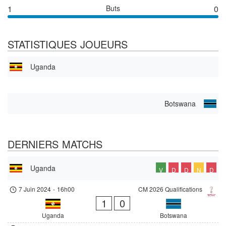
1
Buts
0
STATISTIQUES JOUEURS
Uganda
Botswana
DERNIERS MATCHS
Uganda
V
D
D
N
D
7 Juin 2024
-
16h00
CM 2026 Qualifications
1
0
Uganda
Botswana