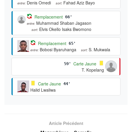
Denis Omedi
Fahad Aziz Bayo
entre:
sort:
Remplacement
66'
Muhammad Shaban Jagason
entre:
Elvis Okello Isaks Bwomono
sort:
Remplacement
65'
Bobosi Byaruhanga
S. Mukwala
entre:
sort:
Carte Jaune
59'
T. Kopelang
Carte Jaune
44'
Halid Lwaliwa
Article Précédent