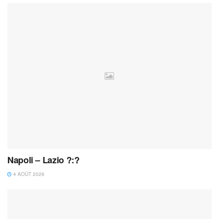
Napoli – Lazio ?:?
4 AOÛT 2026