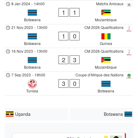
8 Jan 2024
-
14h00
Matchs Amicaux
1
1
Botswana
Mozambique
21 Nov 2023
-
13h00
CM 2026 Qualifications
1
0
Botswana
Guinea
16 Nov 2023
-
13h00
CM 2026 Qualifications
2
3
Botswana
Mozambique
7 Sep 2023
-
19h00
Coupe d'Afrique des Nations
3
0
Tunisia
Botswana
Uganda
Botswana