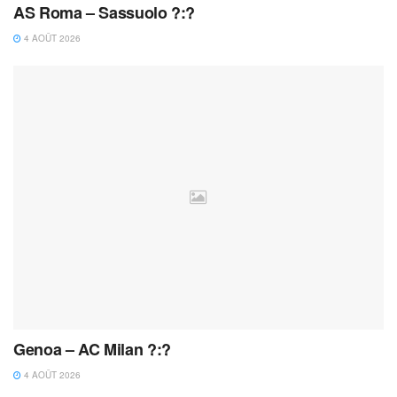
AS Roma – Sassuolo ?:?
4 AOÛT 2026
Genoa – AC Milan ?:?
4 AOÛT 2026