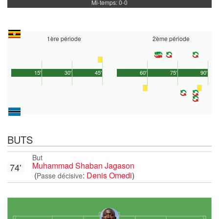
Mi-temps: 0-0
1ère période
2ème période
15'
30'
45'
60'
75'
90'
BUTS
But
Muhammad Shaban Jagason
74'
(
:
Denis Omedi
)
Passe décisive