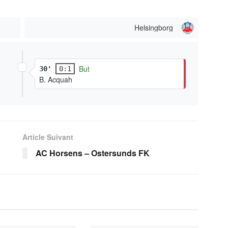
Helsingborg
But
30'
0:1
B. Acquah
Article Suivant
AC Horsens – Ostersunds FK