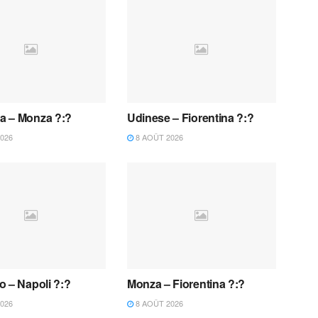
 – Monza ?:?
Udinese – Fiorentina ?:?
026
8 AOÛT 2026
o – Napoli ?:?
Monza – Fiorentina ?:?
026
8 AOÛT 2026