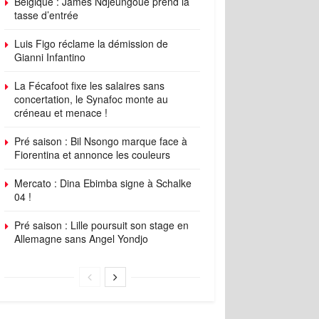
Belgique : James Ndjeungoue prend la
tasse d’entrée
Luis Figo réclame la démission de
Gianni Infantino
La Fécafoot fixe les salaires sans
concertation, le Synafoc monte au
créneau et menace !
Pré saison : Bil Nsongo marque face à
Fiorentina et annonce les couleurs
Mercato : Dina Ebimba signe à Schalke
04 !
Pré saison : Lille poursuit son stage en
Allemagne sans Angel Yondjo