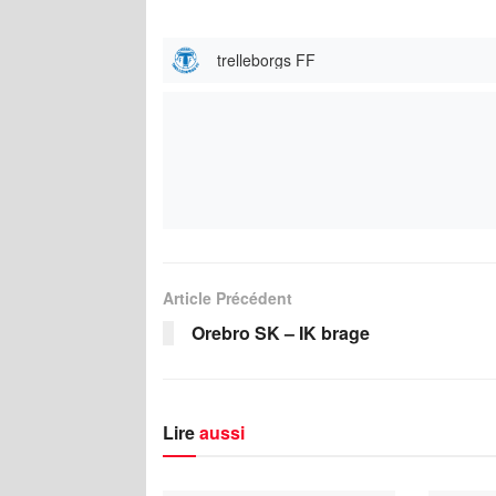
trelleborgs FF
Article Précédent
Orebro SK – IK brage
Lire
aussi