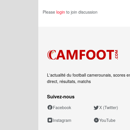
Please
login
to join discussion
L'actualité du football camerounais, scores e
direct, résultats, matchs
Suivez‑nous
Facebook
X (Twitter)
Instagram
YouTube