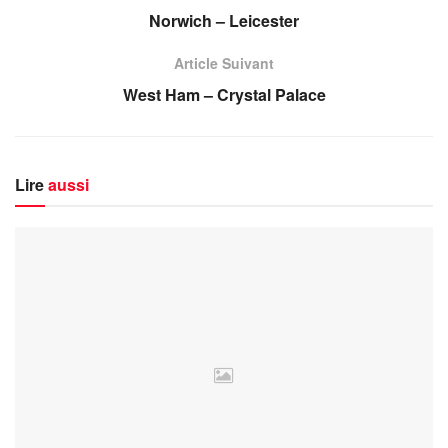
Norwich – Leicester
Article Suivant
West Ham – Crystal Palace
Lire
aussi