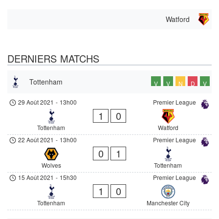
Watford
DERNIERS MATCHS
Tottenham
V
V
N
D
V
29 Août 2021
-
13h00
Premier League
1
0
Tottenham
Watford
22 Août 2021
-
13h00
Premier League
0
1
Wolves
Tottenham
15 Août 2021
-
15h30
Premier League
1
0
Tottenham
Manchester City