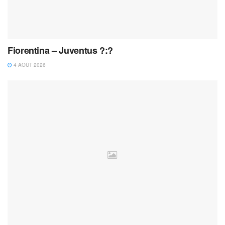
Fiorentina – Juventus ?:?
4 AOÛT 2026