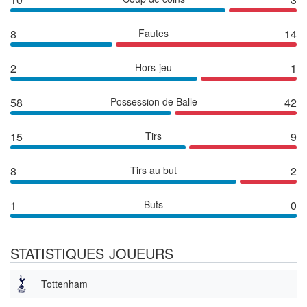
8
Fautes
14
2
Hors-jeu
1
58
Possession de Balle
42
15
Tirs
9
8
Tirs au but
2
1
Buts
0
STATISTIQUES JOUEURS
Tottenham