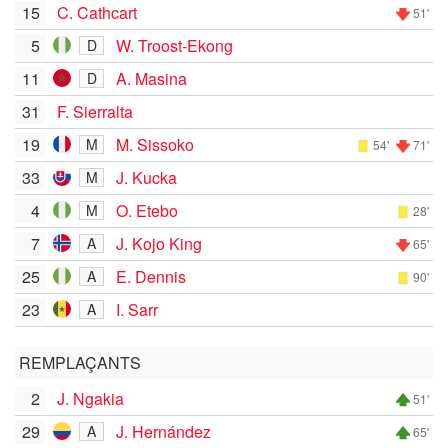
15
C. Cathcart
51'
5
W. Troost-Ekong
D
11
A. Masina
D
31
F. Sierralta
19
M. Sissoko
M
54'
71'
33
J. Kucka
M
4
O. Etebo
M
28'
7
J. Kojo King
A
65'
25
E. Dennis
A
90'
23
I. Sarr
A
REMPLAÇANTS
2
J. Ngakia
51'
29
J. Hernández
A
65'