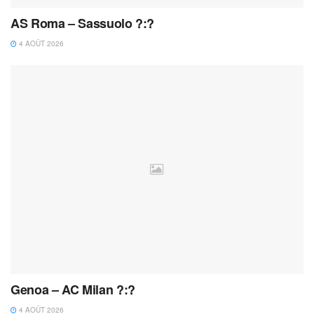
AS Roma – Sassuolo ?:?
4 AOÛT 2026
Genoa – AC Milan ?:?
4 AOÛT 2026