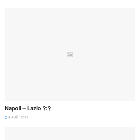
Napoli – Lazio ?:?
4 AOÛT 2026