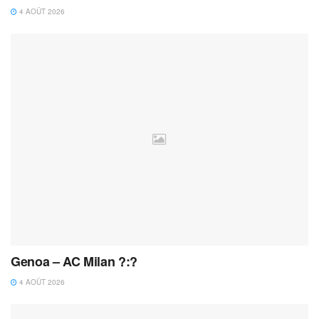
4 AOÛT 2026
Genoa – AC Milan ?:?
4 AOÛT 2026