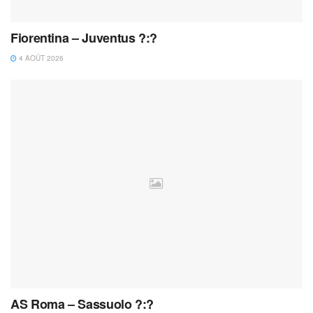
Fiorentina – Juventus ?:?
4 AOÛT 2026
AS Roma – Sassuolo ?:?