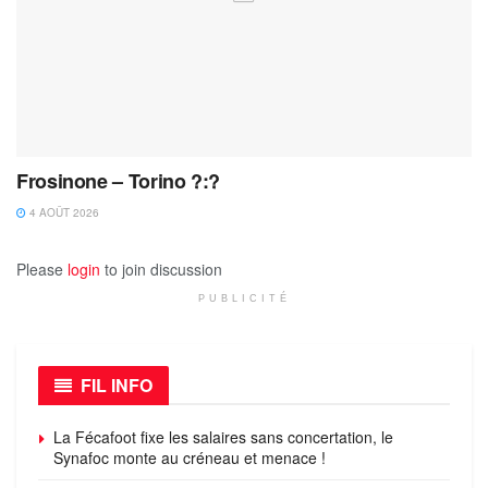
Frosinone – Torino ?:?
4 AOÛT 2026
Please
login
to join discussion
PUBLICITÉ
FIL INFO
La Fécafoot fixe les salaires sans concertation, le
Synafoc monte au créneau et menace !