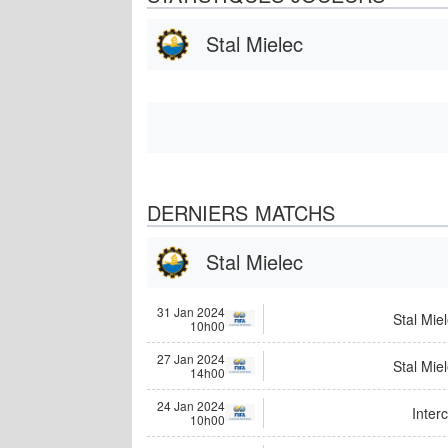
Stal Mielec
DERNIERS MATCHS
Stal Mielec
31 Jan 2024
Stal Mie
10h00
27 Jan 2024
Stal Mie
14h00
24 Jan 2024
Interc
10h00