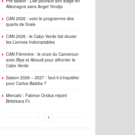
Pré saison : Lille poursuit son stage en
Allemagne sans Angel Yondjo
CAN 2026 : voici le programme des
quarts de finale
CAN 2026 : le Cabo Verde fait douter
les Lionnes Indomptables
CAN Féminine : le onze du Cameroun
avec Biya et Aboudi pour affronter le
Cabo Verde
Saison 2026 – 2027 : faut-il s’inquiéter
pour Carlos Baleba ?
Mercato : Fabrice Ondoa rejoint
Birkirkara Fc