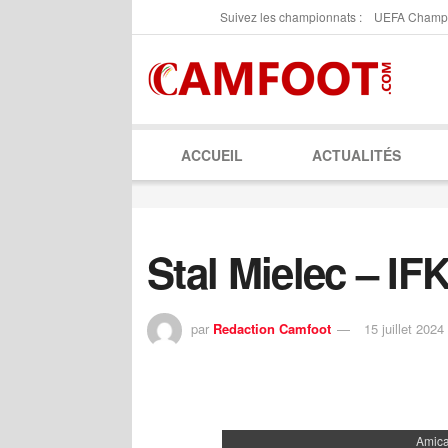
Suivez les championnats :
UEFA Champ
ACCUEIL
ACTUALITÉS
Stal Mielec – I
par
Redaction Camfoot
15 juillet 2024
Amica