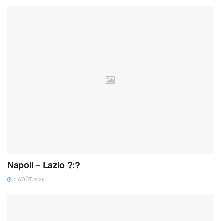
Napoli – Lazio ?:?
4 AOÛT 2026