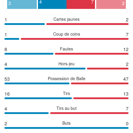
4
7
3
2
1
Cartes jaunes
2
1
Coup de coins
7
8
Fautes
12
4
Hors-jeu
2
53
Possession de Balle
47
16
Tirs
13
4
Tirs au but
7
2
Buts
0