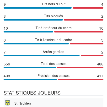
9
Tirs hors du but
4
3
Tirs bloqués
2
10
Tir à l'intérieur du cadre
10
6
Tir à l'extérieur du cadre
3
7
Arrêts gardien
2
556
Total des passes
488
498
Précision des passes
417
STATISTIQUES JOUEURS
St. Truiden