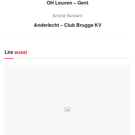
OH Leuven – Gent
Article Suivant
Anderlecht – Club Brugge KV
Lire
aussi