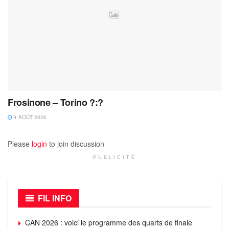
Frosinone – Torino ?:?
4 AOÛT 2026
Please
login
to join discussion
PUBLICITÉ
FIL INFO
CAN 2026 : voici le programme des quarts de finale