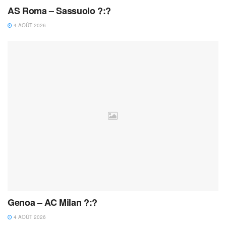
AS Roma – Sassuolo ?:?
4 AOÛT 2026
Genoa – AC Milan ?:?
4 AOÛT 2026