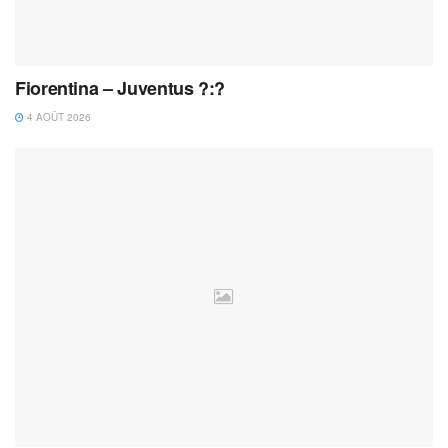
Fiorentina – Juventus ?:?
4 AOÛT 2026