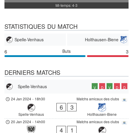
Mi-temps: 4-3
STATISTIQUES DU MATCH
Spelle-Venhaus
Holthausen-Biene
6
Buts
3
DERNIERS MATCHS
Spelle-Venhaus
V
D
V
D
D
24 Jan 2024
-
18h30
Matchs amicaux des clubs
6
3
Spelle-Venhaus
Holthausen-Biene
20 Jan 2024
-
14h00
Matchs amicaux des clubs
4
1