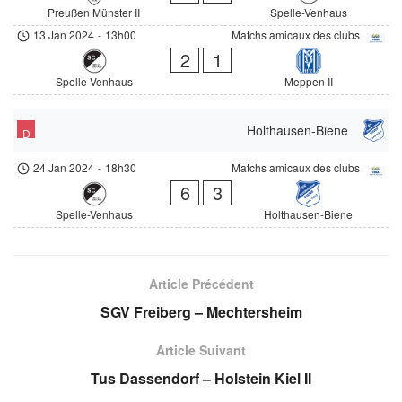
Preußen Münster II
Spelle-Venhaus
13 Jan 2024
-
13h00
Matchs amicaux des clubs
2
1
Spelle-Venhaus
Meppen II
Holthausen-Biene
D
24 Jan 2024
-
18h30
Matchs amicaux des clubs
6
3
Spelle-Venhaus
Holthausen-Biene
Article Précédent
SGV Freiberg – Mechtersheim
Article Suivant
Tus Dassendorf – Holstein Kiel II