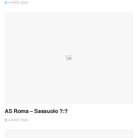
4 AOÛT 2026
AS Roma – Sassuolo ?:?
4 AOÛT 2026