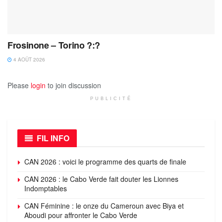
Frosinone – Torino ?:?
4 AOÛT 2026
Please
login
to join discussion
PUBLICITÉ
FIL INFO
CAN 2026 : voici le programme des quarts de finale
CAN 2026 : le Cabo Verde fait douter les Lionnes
Indomptables
CAN Féminine : le onze du Cameroun avec Biya et
Aboudi pour affronter le Cabo Verde