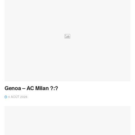
Genoa – AC Milan ?:?
4 AOÛT 2026