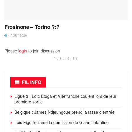
Frosinone – Torino ?:?
4 AOÛT 2026
Please
login
to join discussion
PUBLICITÉ
FIL INFO
Ligue 3 : Loïc Etoga et Villefranche coulent lors de leur
première sortie
Belgique : James Ndjeungoue prend la tasse d’entrée
Luis Figo réclame la démission de Gianni Infantino