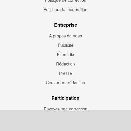
Politique de modération
Entreprise
À propos de nous
Publicité
Kit média
Rédaction
Presse
Couverture rédaction
Participation
Envoyez une correction
Proposez un article
Devenez contributeur