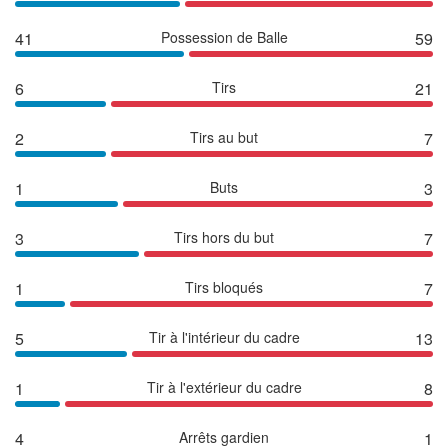
41
Possession de Balle
59
6
Tirs
21
2
Tirs au but
7
1
Buts
3
3
Tirs hors du but
7
1
Tirs bloqués
7
5
Tir à l'intérieur du cadre
13
1
Tir à l'extérieur du cadre
8
4
Arrêts gardien
1