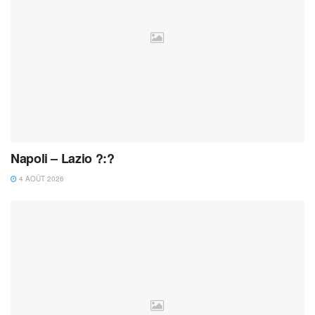
Napoli – Lazio ?:?
4 AOÛT 2026