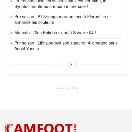
La Fécafoot fixe les salaires sans concertation, le
Synafoc monte au créneau et menace !
Pré saison : Bil Nsongo marque face à Fiorentina et
annonce les couleurs
Mercato : Dina Ebimba signe à Schalke 04 !
Pré saison : Lille poursuit son stage en Allemagne sans
Angel Yondjo
PUBLICITÉ