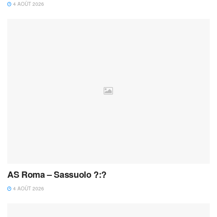
4 AOÛT 2026
AS Roma – Sassuolo ?:?
4 AOÛT 2026