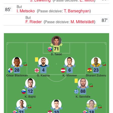
But
85'
I. Metsoko
(
:
T. Barseghyan
)
Passe décisive
But
87'
F. Rieder
(
M. Mittelstädt
)
Passe décisive:
71
D. Takáč
28
4
6
23
César Blackman
G. Kashia
K. Wimmer
Sharani Zuberu
12
88
K. Bajrič
K. Savvidīs
21
10
18