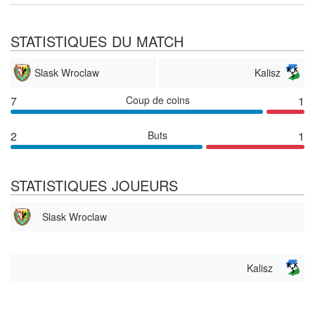
STATISTIQUES DU MATCH
Slask Wroclaw
Kalisz
7
Coup de coins
1
2
Buts
1
STATISTIQUES JOUEURS
Slask Wroclaw
Kalisz