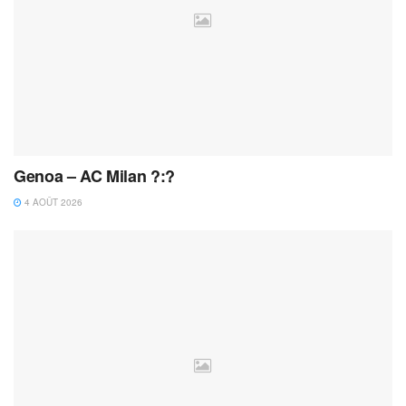
Genoa – AC Milan ?:?
4 AOÛT 2026