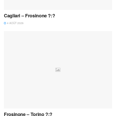
Cagliari – Frosinone ?:?
4 AOÛT 2026
Frosinone – Torino ?:?