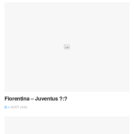
Fiorentina – Juventus ?:?
4 AOÛT 2026