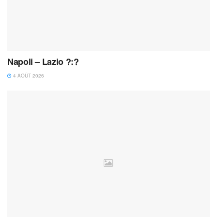
Napoli – Lazio ?:?
4 AOÛT 2026