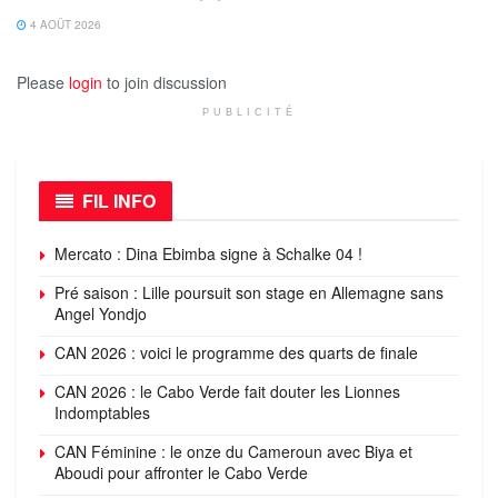
4 AOÛT 2026
Please
login
to join discussion
PUBLICITÉ
FIL INFO
Mercato : Dina Ebimba signe à Schalke 04 !
Pré saison : Lille poursuit son stage en Allemagne sans
Angel Yondjo
CAN 2026 : voici le programme des quarts de finale
CAN 2026 : le Cabo Verde fait douter les Lionnes
Indomptables
CAN Féminine : le onze du Cameroun avec Biya et
Aboudi pour affronter le Cabo Verde