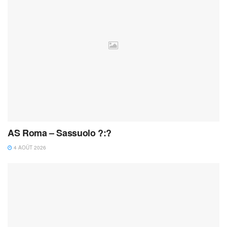
AS Roma – Sassuolo ?:?
4 AOÛT 2026