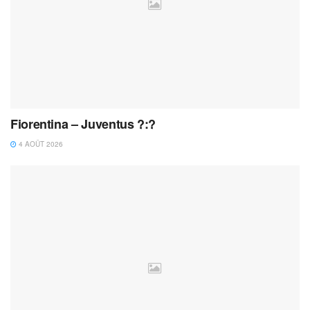
Fiorentina – Juventus ?:?
4 AOÛT 2026