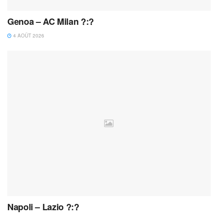
Genoa – AC Milan ?:?
4 AOÛT 2026
Napoli – Lazio ?:?