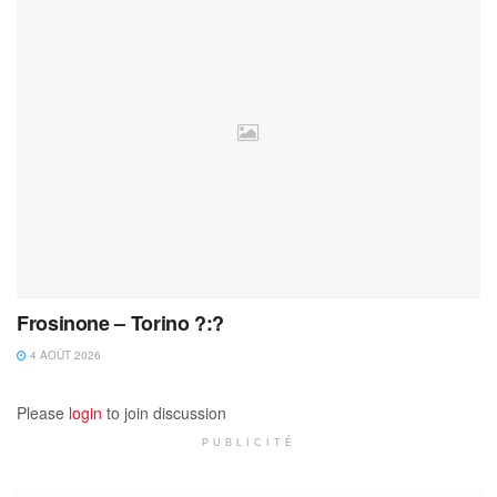
Frosinone – Torino ?:?
4 AOÛT 2026
Please
login
to join discussion
PUBLICITÉ