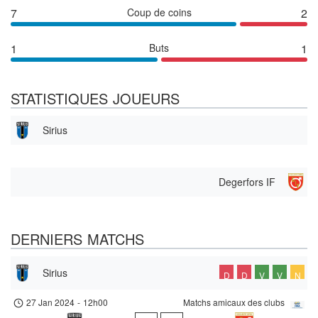
7
Coup de coins
2
1
Buts
1
STATISTIQUES JOUEURS
Sirius
Degerfors IF
DERNIERS MATCHS
Sirius
D
D
V
V
N
27 Jan 2024
-
12h00
Matchs amicaux des clubs