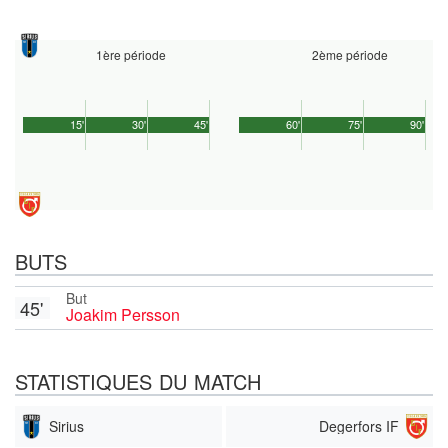
1ère période
2ème période
15'
30'
45'
60'
75'
90'
BUTS
But
45'
Joakim Persson
STATISTIQUES DU MATCH
Sirius
Degerfors IF