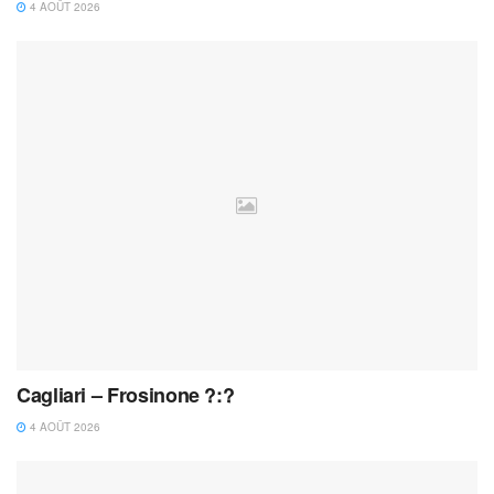
4 AOÛT 2026
Cagliari – Frosinone ?:?
4 AOÛT 2026