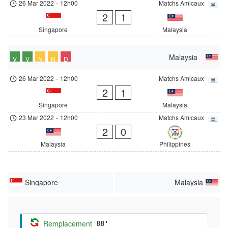
26 Mar 2022
-
12h00
Matchs Amicaux
2
1
Singapore
Malaysia
Malaysia
V
V
N
N
D
26 Mar 2022
-
12h00
Matchs Amicaux
2
1
Singapore
Malaysia
23 Mar 2022
-
12h00
Matchs Amicaux
2
0
Malaysia
Philippines
Singapore
Malaysia
Remplacement
88'