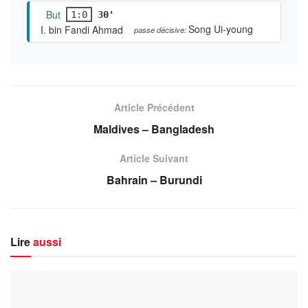
But
1:0
30'
Song Ui-young
I. bin Fandi Ahmad
passe décisive:
Article Précédent
Maldives – Bangladesh
Article Suivant
Bahrain – Burundi
Lire
aussi