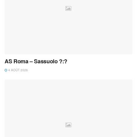
AS Roma – Sassuolo ?:?
4 AOÛT 2026