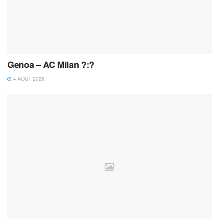
Genoa – AC Milan ?:?
4 AOÛT 2026