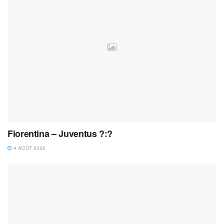
Fiorentina – Juventus ?:?
4 AOÛT 2026