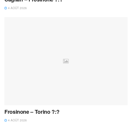
4 AOÛT 2026
Frosinone – Torino ?:?
4 AOÛT 2026