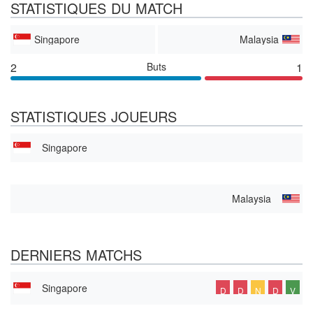
STATISTIQUES DU MATCH
Singapore
Malaysia
2
Buts
1
STATISTIQUES JOUEURS
Singapore
Malaysia
DERNIERS MATCHS
Singapore
D
D
N
D
V