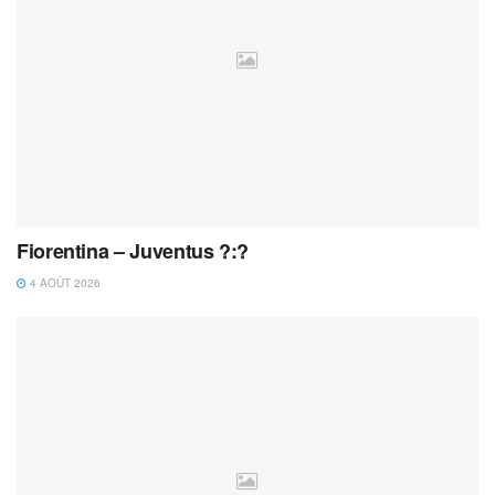
Fiorentina – Juventus ?:?
4 AOÛT 2026