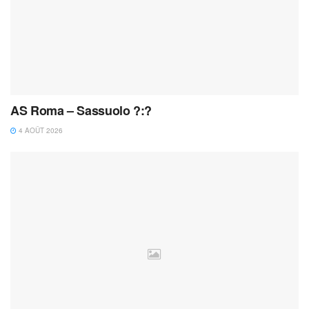
AS Roma – Sassuolo ?:?
4 AOÛT 2026