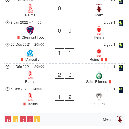
0
1
Reims
Metz
9 Jan 2022
-
14h00
Ligue 1
0
0
Clermont Foot
Reims
22 Déc 2021
-
20h00
Ligue 1
1
1
Marseille
Reims
11 Déc 2021
-
20h00
Ligue 1
2
0
Reims
Saint Etienne
5 Déc 2021
-
14h00
Ligue 1
1
2
Reims
Angers
Metz
D
N
D
D
N