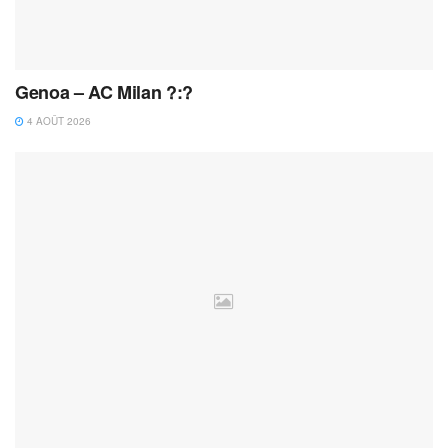
Genoa – AC Milan ?:?
4 AOÛT 2026