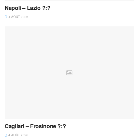
Napoli – Lazio ?:?
4 AOÛT 2026
Cagliari – Frosinone ?:?
4 AOÛT 2026