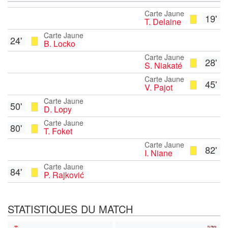
Carte Jaune
19'
T. Delaine
Carte Jaune
24'
B. Locko
Carte Jaune
28'
S. Niakaté
Carte Jaune
45'
V. Pajot
Carte Jaune
50'
D. Lopy
Carte Jaune
80'
T. Foket
Carte Jaune
82'
I. Niane
Carte Jaune
84'
P. Rajković
STATISTIQUES DU MATCH