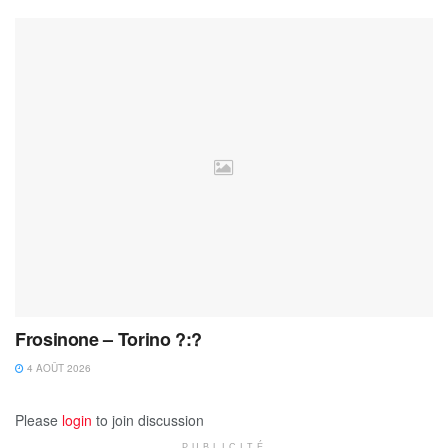
Frosinone – Torino ?:?
4 AOÛT 2026
Please
login
to join discussion
PUBLICITÉ