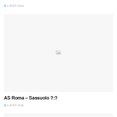
4 AOÛT 2026
AS Roma – Sassuolo ?:?
4 AOÛT 2026