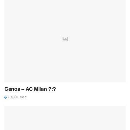
Genoa – AC Milan ?:?
4 AOÛT 2026