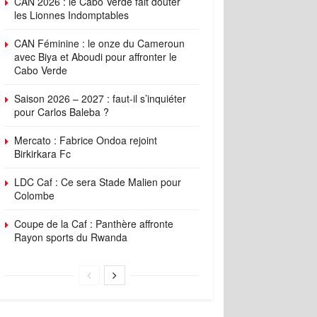
CAN 2026 : le Cabo Verde fait douter
les Lionnes Indomptables
CAN Féminine : le onze du Cameroun
avec Biya et Aboudi pour affronter le
Cabo Verde
Saison 2026 – 2027 : faut-il s’inquiéter
pour Carlos Baleba ?
Mercato : Fabrice Ondoa rejoint
Birkirkara Fc
LDC Caf : Ce sera Stade Malien pour
Colombe
Coupe de la Caf : Panthère affronte
Rayon sports du Rwanda