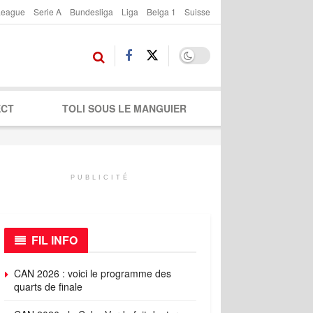
League
Serie A
Bundesliga
Liga
Belga 1
Suisse
ECT
TOLI SOUS LE MANGUIER
PUBLICITÉ
FIL INFO
CAN 2026 : voici le programme des
quarts de finale