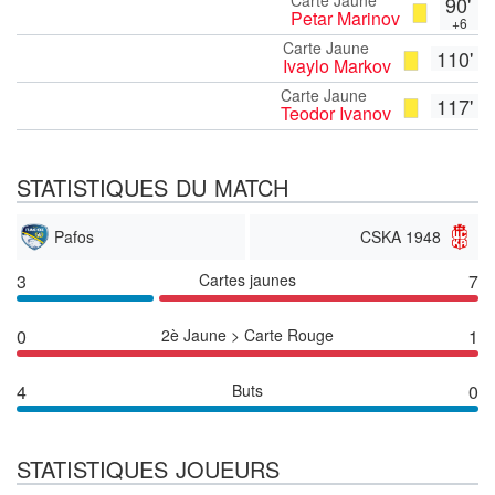
90'
Petar Marinov
+6
Carte Jaune
110'
Ivaylo Markov
Carte Jaune
117'
Teodor Ivanov
STATISTIQUES DU MATCH
Pafos
CSKA 1948
3
Cartes jaunes
7
0
2è Jaune > Carte Rouge
1
4
Buts
0
STATISTIQUES JOUEURS