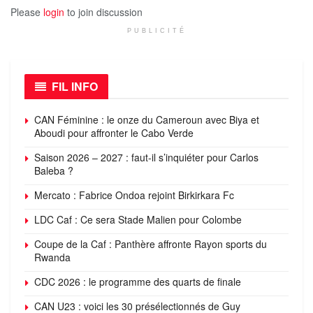
Please
login
to join discussion
PUBLICITÉ
FIL INFO
CAN Féminine : le onze du Cameroun avec Biya et
Aboudi pour affronter le Cabo Verde
Saison 2026 – 2027 : faut-il s’inquiéter pour Carlos
Baleba ?
Mercato : Fabrice Ondoa rejoint Birkirkara Fc
LDC Caf : Ce sera Stade Malien pour Colombe
Coupe de la Caf : Panthère affronte Rayon sports du
Rwanda
CDC 2026 : le programme des quarts de finale
CAN U23 : voici les 30 présélectionnés de Guy