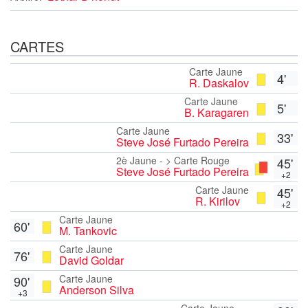
CARTES
Carte Jaune
4'
R. Daskalov
Carte Jaune
5'
B. Karagaren
Carte Jaune
33'
Steve José Furtado Pereira
2è Jaune - > Carte Rouge
45'
Steve José Furtado Pereira
+2
Carte Jaune
45'
R. Kirilov
+2
Carte Jaune
60'
M. Tankovic
Carte Jaune
76'
David Goldar
Carte Jaune
90'
Anderson Silva
+3
Carte Jaune