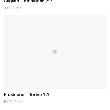
Cagliari – Frosinone ?:?
4 AOÛT 2026
Frosinone – Torino ?:?
4 AOÛT 2026