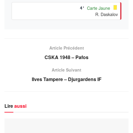
Carte Jaune
4'
R. Daskalov
Article Précédent
CSKA 1948 – Pafos
Article Suivant
Ilves Tampere – Djurgardens IF
Lire
aussi