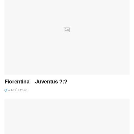
Fiorentina – Juventus ?:?
4 AOÛT 2026