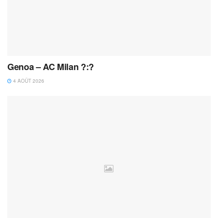
Genoa – AC Milan ?:?
4 AOÛT 2026