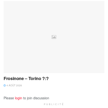
Frosinone – Torino ?:?
4 AOÛT 2026
Please
login
to join discussion
PUBLICITÉ