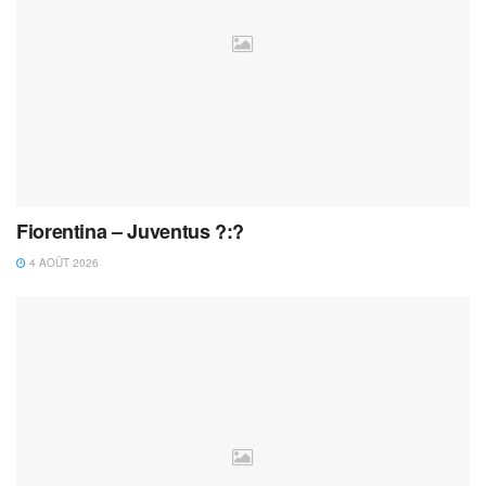
Fiorentina – Juventus ?:?
4 AOÛT 2026