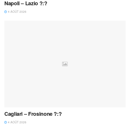
Napoli – Lazio ?:?
4 AOÛT 2026
Cagliari – Frosinone ?:?
4 AOÛT 2026