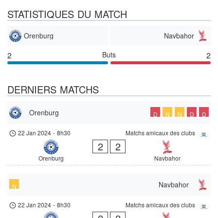
STATISTIQUES DU MATCH
Orenburg
Navbahor
2
Buts
2
DERNIERS MATCHS
Orenburg
D
N
N
D
D
22 Jan 2024
-
8h30
Matchs amicaux des clubs
2
2
Orenburg
Navbahor
Navbahor
N
22 Jan 2024
-
8h30
Matchs amicaux des clubs