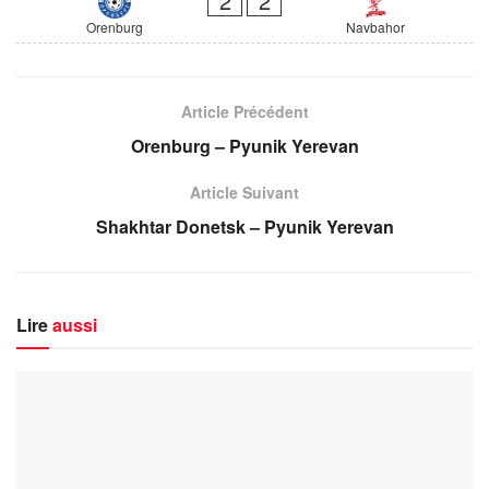
2
2
Orenburg
Navbahor
Article Précédent
Orenburg – Pyunik Yerevan
Article Suivant
Shakhtar Donetsk – Pyunik Yerevan
Lire
aussi