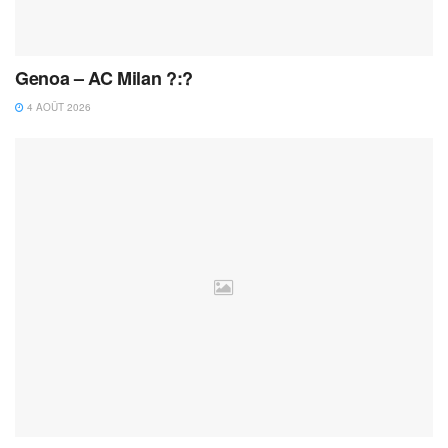
Genoa – AC Milan ?:?
4 AOÛT 2026