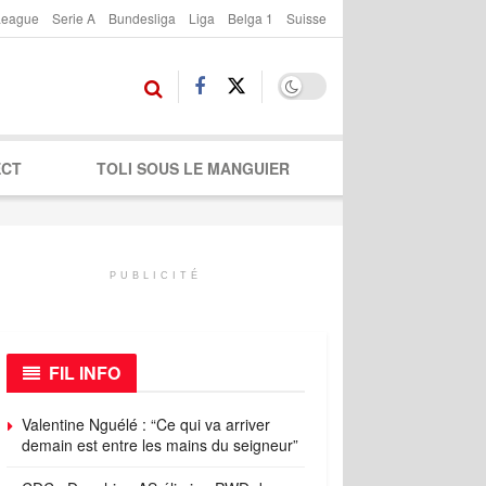
League
Serie A
Bundesliga
Liga
Belga 1
Suisse
ECT
TOLI SOUS LE MANGUIER
PUBLICITÉ
FIL INFO
Valentine Nguélé : “Ce qui va arriver
demain est entre les mains du seigneur”