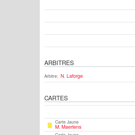
ARBITRES
N. Laforge
Arbitre:
CARTES
Carte Jaune
M. Maertens
Carte Jaune